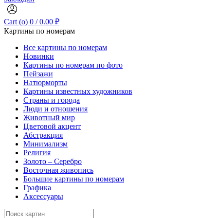
Cart (
o
)
0
/
0.00
₽
Картины по номерам
Все картины по номерам
Новинки
Картины по номерам по фото
Пейзажи
Натюрморты
Картины известных художников
Страны и города
Люди и отношения
Животный мир
Цветовой акцент
Абстракция
Минимализм
Религия
Золото – Серебро
Восточная живопись
Большие картины по номерам
Графика
Аксессуары
Search