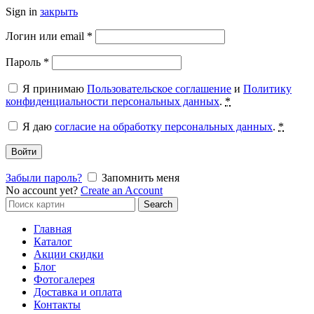
Sign in
закрыть
Обязательно
Логин или email
*
Обязательно
Пароль
*
Я принимаю
Пользовательское соглашение
и
Политику
конфиденциальности персональных данных
.
*
Я даю
согласие на обработку персональных данных
.
*
Войти
Забыли пароль?
Запомнить меня
No account yet?
Create an Account
Search
Search
for:
Главная
Каталог
Акции скидки
Блог
Фотогалерея
Доставка и оплата
Контакты