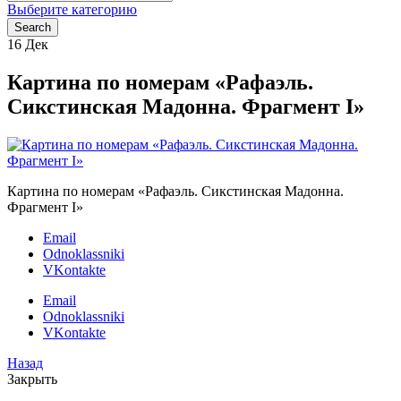
for:
Выберите категорию
Search
16
Дек
Картина по номерам «Рафаэль.
Сикстинская Мадонна. Фрагмент I»
Картина по номерам «Рафаэль. Сикстинская Мадонна.
Фрагмент I»
Email
Odnoklassniki
VKontakte
Email
Odnoklassniki
VKontakte
Назад
Закрыть