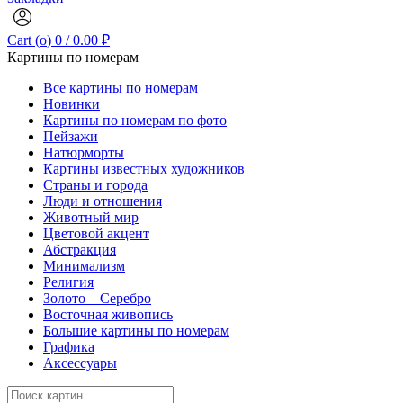
Cart (
o
)
0
/
0.00
₽
Картины по номерам
Все картины по номерам
Новинки
Картины по номерам по фото
Пейзажи
Натюрморты
Картины известных художников
Страны и города
Люди и отношения
Животный мир
Цветовой акцент
Абстракция
Минимализм
Религия
Золото – Серебро
Восточная живопись
Большие картины по номерам
Графика
Аксессуары
Search