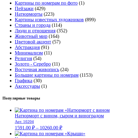
Картины по номерам по фото
(1)
Пейзажи
(429)
Натюрморты
(223)
Картины известных художников
(899)
Страны и города
(114)
Люди и отношения
(352)
Животный мир
(164)
Цветовой акцент
(57)
Абстракция
(91)
Минимализм
(11)
Религия
(54)
Золото - Серебро
(11)
Восточная живопись
(24)
Большие картины по номерам
(1153)
Графика
(30)
Аксессуары
(1)
Популярные товары
Натюрморт с вином, сыром и виноградом
Арт. 10204
Диапазон
1591.00
₽
–
10260.00
₽
цен: