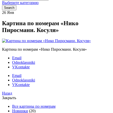
for:
Выберите категорию
Search
26
Янв
Картина по номерам «Нико
Пиросмани. Косуля»
Картина по номерам «Нико Пиросмани. Косуля»
Email
Odnoklassniki
VKontakte
Email
Odnoklassniki
VKontakte
Назад
Закрыть
Все картины по номерам
Новинки
(20)