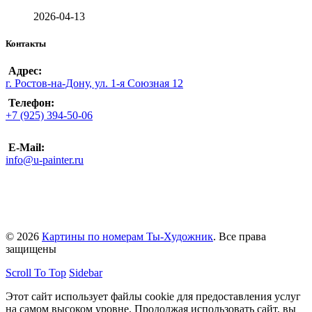
2026-04-13
Контакты
Адрес:
г. Ростов-на-Дону, ул. 1-я Союзная 12
Телефон:
+7 (925) 394-50-06
E-Mail:
info@u-painter.ru
© 2026
Картины по номерам Ты-Художник
. Все права
защищены
Scroll To Top
Sidebar
Этот сайт использует файлы cookie для предоставления услуг
на самом высоком уровне. Продолжая использовать сайт, вы