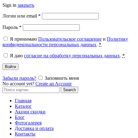
Sign in
закрыть
Обязательно
Логин или email
*
Обязательно
Пароль
*
Я принимаю
Пользовательское соглашение
и
Политику
конфиденциальности персональных данных
.
*
Я даю
согласие на обработку персональных данных
.
*
Войти
Забыли пароль?
Запомнить меня
No account yet?
Create an Account
Search
Search
for:
Главная
Каталог
Акции скидки
Блог
Фотогалерея
Доставка и оплата
Контакты