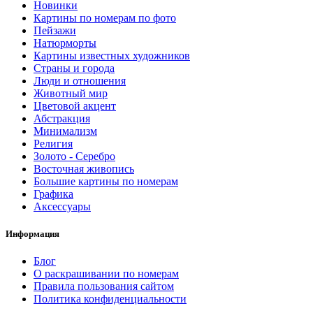
Новинки
Картины по номерам по фото
Пейзажи
Натюрморты
Картины известных художников
Страны и города
Люди и отношения
Животный мир
Цветовой акцент
Абстракция
Минимализм
Религия
Золото - Серебро
Восточная живопись
Большие картины по номерам
Графика
Аксессуары
Информация
Блог
О раскрашивании по номерам
Правила пользования сайтом
Политика конфиденциальности