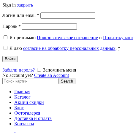
Sign in
закрыть
Обязательно
Логин или email
*
Обязательно
Пароль
*
Я принимаю
Пользовательское соглашение
и
Политику кон
Я даю
согласие на обработку персональных данных
.
*
Войти
Забыли пароль?
Запомнить меня
No account yet?
Create an Account
Search
Search
for:
Главная
Каталог
Акции скидки
Блог
Фотогалерея
Доставка и оплата
Контакты