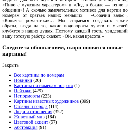
«Пиво с мужским характером» и «Лед в бокале — тепло в
общении»! А сколько замечательных мотивов для картин по
номерам от братьев наших меньших – «Собачий вальс»,
«Кошачья романтика»… Мы стараемся создавать яркие
образы, глядя на то, какие водовороты чувств и мыслей
клубятся в наших душах. Поэтому каждый гость, увидевший
вашу готовую работу, скажет: «Ой, какая красота!»
Следите за обновлением, скоро появятся новые
картины!
Закрыть
Все картины по номерам
Новинки
(20)
Картины по номерам по фото
(1)
Пейзажи
(429)
Натюрморты
(223)
Картины известных художников
(899)
Страны и города
(114)
Люди и отношения
(352)
Животный мир
(164)
Цветовой акцент
(57)
Абстракция
(91)