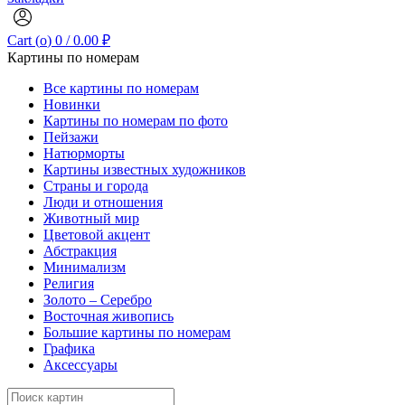
Cart (
o
)
0
/
0.00
₽
Картины по номерам
Все картины по номерам
Новинки
Картины по номерам по фото
Пейзажи
Натюрморты
Картины известных художников
Страны и города
Люди и отношения
Животный мир
Цветовой акцент
Абстракция
Минимализм
Религия
Золото – Серебро
Восточная живопись
Большие картины по номерам
Графика
Аксессуары
Search