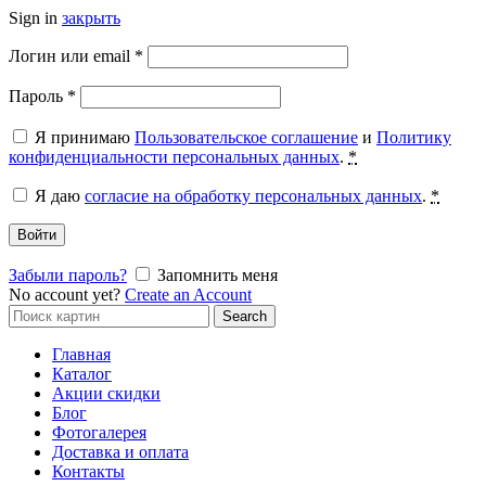
Sign in
закрыть
Обязательно
Логин или email
*
Обязательно
Пароль
*
Я принимаю
Пользовательское соглашение
и
Политику
конфиденциальности персональных данных
.
*
Я даю
согласие на обработку персональных данных
.
*
Войти
Забыли пароль?
Запомнить меня
No account yet?
Create an Account
Search
Search
for:
Главная
Каталог
Акции скидки
Блог
Фотогалерея
Доставка и оплата
Контакты