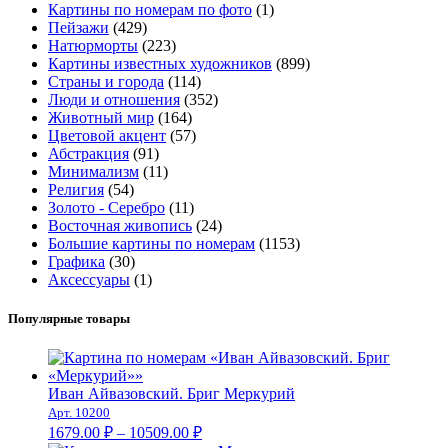
Картины по номерам по фото
(1)
Пейзажи
(429)
Натюрморты
(223)
Картины известных художников
(899)
Страны и города
(114)
Люди и отношения
(352)
Животный мир
(164)
Цветовой акцент
(57)
Абстракция
(91)
Минимализм
(11)
Религия
(54)
Золото - Серебро
(11)
Восточная живопись
(24)
Большие картины по номерам
(1153)
Графика
(30)
Аксессуары
(1)
Популярные товары
Иван Айвазовский. Бриг Меркурий
Арт. 10200
Диапазон
1679.00
₽
–
10509.00
₽
цен: