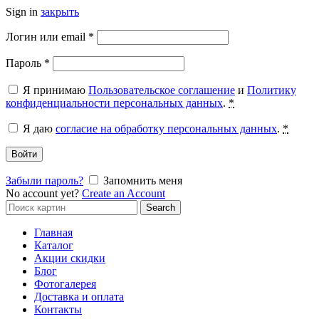
Sign in
закрыть
Обязательно
Логин или email
*
Обязательно
Пароль
*
Я принимаю
Пользовательское соглашение
и
Политику
конфиденциальности персональных данных
.
*
Я даю
согласие на обработку персональных данных
.
*
Войти
Забыли пароль?
Запомнить меня
No account yet?
Create an Account
Search
Search
for:
Главная
Каталог
Акции скидки
Блог
Фотогалерея
Доставка и оплата
Контакты