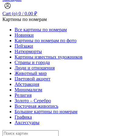
Cart (
o
)
0
/
0.00
₽
Картины по номерам
Все картины по номерам
Новинки
Картины по номерам по фото
Пейзажи
Натюрморты
Картины известных художников
Страны и города
Люди и отношения
Животный мир
Цветовой акцент
Абстракция
Минимализм
Религия
Золото – Серебро
Восточная живопись
Большие картины по номерам
Графика
Аксессуары
Search