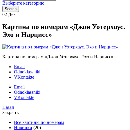
for:
Выберите категорию
Search
02
Дек
Картина по номерам «Джон Уотерхаус.
Эхо и Нарцисс»
Картина по номерам «Джон Уотерхаус. Эхо и Нарцисс»
Email
Odnoklassniki
VKontakte
Email
Odnoklassniki
VKontakte
Назад
Закрыть
Все картины по номерам
Новинки
(20)