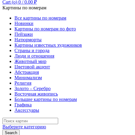
Cart (
o
)
0
/
0.00
₽
Картины по номерам
Все картины по номерам
Новинки
Картины по номерам по фото
Пейзажи
Натюрморты
Картины известных художников
Страны и города
Люди и отношения
Животный мир
Цветовой акцент
Абстракция
Минимализм
Религия
Золото – Серебро
Восточная живопись
Большие картины по номерам
Графика
Аксессуары
Search
for:
Выберите категорию
Search