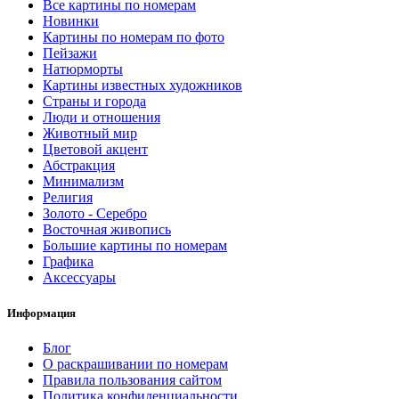
Все картины по номерам
Новинки
Картины по номерам по фото
Пейзажи
Натюрморты
Картины известных художников
Страны и города
Люди и отношения
Животный мир
Цветовой акцент
Абстракция
Минимализм
Религия
Золото - Серебро
Восточная живопись
Большие картины по номерам
Графика
Аксессуары
Информация
Блог
О раскрашивании по номерам
Правила пользования сайтом
Политика конфиденциальности