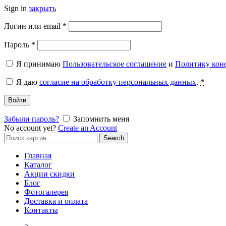
Sign in
закрыть
Обязательно
Логин или email
*
Обязательно
Пароль
*
Я принимаю
Пользовательское соглашение
и
Политику кон
Я даю
согласие на обработку персональных данных
.
*
Войти
Забыли пароль?
Запомнить меня
No account yet?
Create an Account
Search
Search
for:
Главная
Каталог
Акции скидки
Блог
Фотогалерея
Доставка и оплата
Контакты