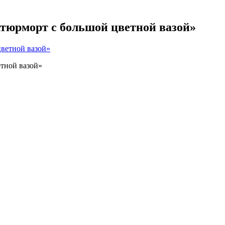
тюрморт с большой цветной вазой»
тной вазой»