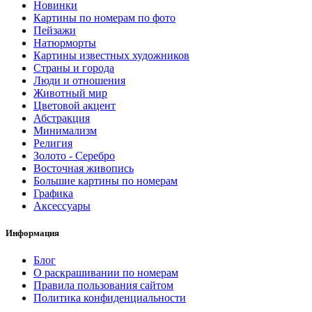
Новинки
Картины по номерам по фото
Пейзажи
Натюрморты
Картины известных художников
Страны и города
Люди и отношения
Животный мир
Цветовой акцент
Абстракция
Минимализм
Религия
Золото - Серебро
Восточная живопись
Большие картины по номерам
Графика
Аксессуары
Информация
Блог
О раскрашивании по номерам
Правила пользования сайтом
Политика конфиденциальности