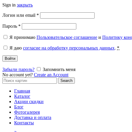
Sign in
закрыть
Обязательно
Логин или email
*
Обязательно
Пароль
*
Я принимаю
Пользовательское соглашение
и
Политику кон
Я даю
согласие на обработку персональных данных
.
*
Войти
Забыли пароль?
Запомнить меня
No account yet?
Create an Account
Search
Search
for:
Главная
Каталог
Акции скидки
Блог
Фотогалерея
Доставка и оплата
Контакты