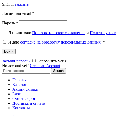
Sign in
закрыть
Обязательно
Логин или email
*
Обязательно
Пароль
*
Я принимаю
Пользовательское соглашение
и
Политику кон
Я даю
согласие на обработку персональных данных
.
*
Войти
Забыли пароль?
Запомнить меня
No account yet?
Create an Account
Search
Search
for:
Главная
Каталог
Акции скидки
Блог
Фотогалерея
Доставка и оплата
Контакты