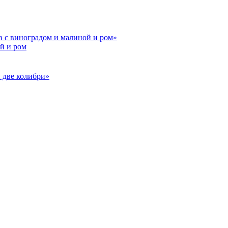
й и ром