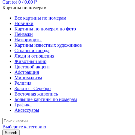
Cart (
o
)
0
/
0.00
₽
Картины по номерам
Все картины по номерам
Новинки
Картины по номерам по фото
Пейзажи
Натюрморты
Картины известных художников
Страны и города
Люди и отношения
Животный мир
Цветовой акцент
Абстракция
Минимализм
Религия
Золото – Серебро
Восточная живопись
Большие картины по номерам
Графика
Аксессуары
Search
for:
Выберите категорию
Search