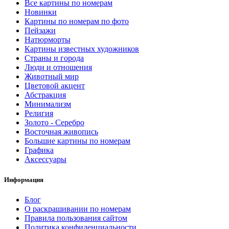
Все картины по номерам
Новинки
Картины по номерам по фото
Пейзажи
Натюрморты
Картины известных художников
Страны и города
Люди и отношения
Животный мир
Цветовой акцент
Абстракция
Минимализм
Религия
Золото - Серебро
Восточная живопись
Большие картины по номерам
Графика
Аксессуары
Информация
Блог
О раскрашивании по номерам
Правила пользования сайтом
Политика конфиденциальности