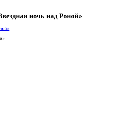
Звездная ночь над Роной»
ой»