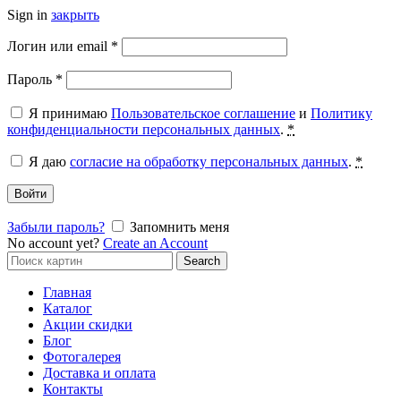
Sign in
закрыть
Обязательно
Логин или email
*
Обязательно
Пароль
*
Я принимаю
Пользовательское соглашение
и
Политику
конфиденциальности персональных данных
.
*
Я даю
согласие на обработку персональных данных
.
*
Войти
Забыли пароль?
Запомнить меня
No account yet?
Create an Account
Search
Search
for:
Главная
Каталог
Акции скидки
Блог
Фотогалерея
Доставка и оплата
Контакты