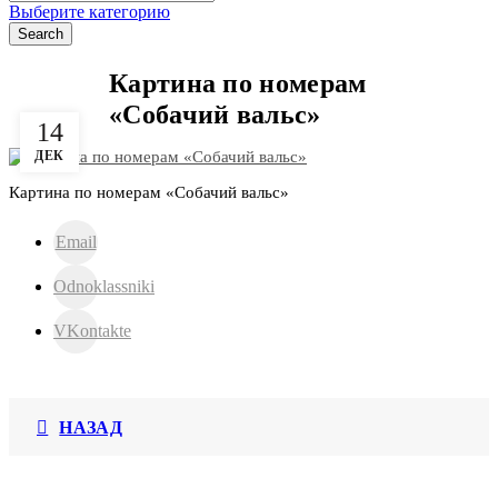
for:
Выберите категорию
Search
Картина по номерам
«Собачий вальс»
14
ДЕК
Картина по номерам «Собачий вальс»
Email
Odnoklassniki
VKontakte
НАЗАД