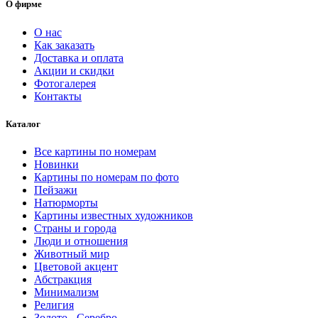
1437.00 ₽
О фирме
–
8672.00 ₽
О нас
Как заказать
Доставка и оплата
Акции и скидки
Фотогалерея
Контакты
Каталог
Все картины по номерам
Новинки
Картины по номерам по фото
Пейзажи
Натюрморты
Картины известных художников
Страны и города
Люди и отношения
Животный мир
Цветовой акцент
Абстракция
Минимализм
Религия
Золото - Серебро