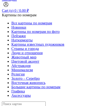
Cart (
o
)
0
/
0.00
₽
Картины по номерам
Все картины по номерам
Новинки
Картины по номерам по фото
Пейзажи
Натюрморты
Картины известных художников
Страны и города
Люди и отношения
Животный мир
Цветовой акцент
Абстракция
Минимализм
Религия
Золото – Серебро
Восточная живопись
Большие картины по номерам
Графика
Аксессуары
Search