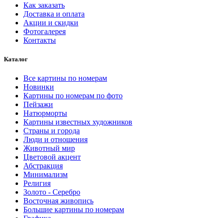
Как заказать
Доставка и оплата
Акции и скидки
Фотогалерея
Контакты
Каталог
Все картины по номерам
Новинки
Картины по номерам по фото
Пейзажи
Натюрморты
Картины известных художников
Страны и города
Люди и отношения
Животный мир
Цветовой акцент
Абстракция
Минимализм
Религия
Золото - Серебро
Восточная живопись
Большие картины по номерам