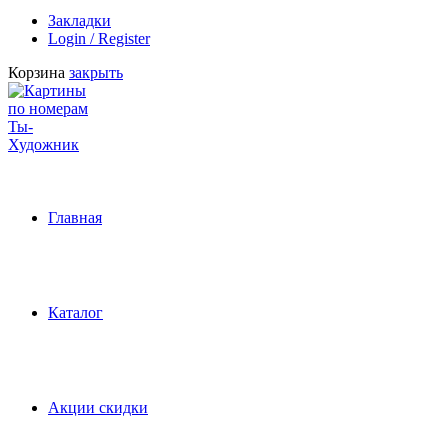
Закладки
Login / Register
Корзина
закрыть
Главная
Каталог
Акции скидки