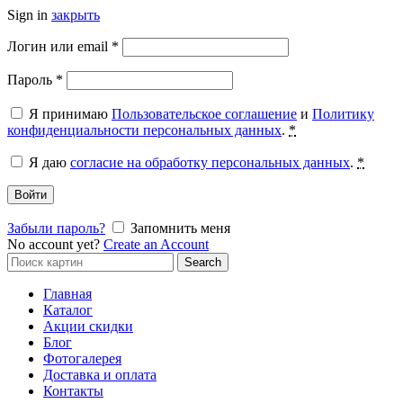
Sign in
закрыть
Обязательно
Логин или email
*
Обязательно
Пароль
*
Я принимаю
Пользовательское соглашение
и
Политику
конфиденциальности персональных данных
.
*
Я даю
согласие на обработку персональных данных
.
*
Войти
Забыли пароль?
Запомнить меня
No account yet?
Create an Account
Search
Search
for:
Главная
Каталог
Акции скидки
Блог
Фотогалерея
Доставка и оплата
Контакты