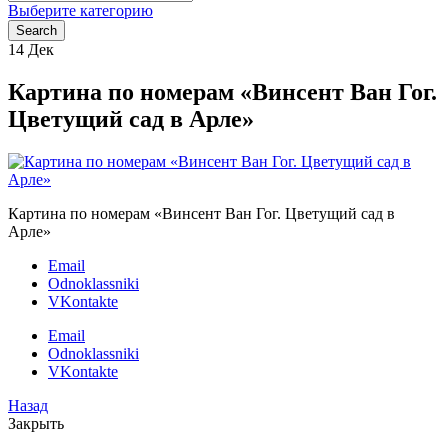
for:
Выберите категорию
Search
14
Дек
Картина по номерам «Винсент Ван Гог.
Цветущий сад в Арле»
Картина по номерам «Винсент Ван Гог. Цветущий сад в
Арле»
Email
Odnoklassniki
VKontakte
Email
Odnoklassniki
VKontakte
Назад
Закрыть