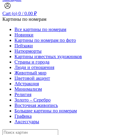
Cart (
o
)
0
/
0.00
₽
Картины по номерам
Все картины по номерам
Новинки
Картины по номерам по фото
Пейзажи
Натюрморты
Картины известных художников
Страны и города
Люди и отношения
Животный мир
Цветовой акцент
Абстракция
Минимализм
Религия
Золото – Серебро
Восточная живопись
Большие картины по номерам
Графика
Аксессуары
Search