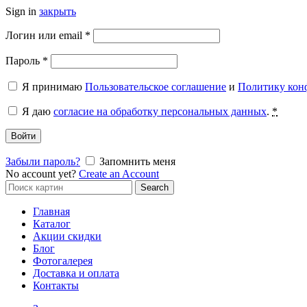
Sign in
закрыть
Обязательно
Логин или email
*
Обязательно
Пароль
*
Я принимаю
Пользовательское соглашение
и
Политику кон
Я даю
согласие на обработку персональных данных
.
*
Войти
Забыли пароль?
Запомнить меня
No account yet?
Create an Account
Search
Search
for:
Главная
Каталог
Акции скидки
Блог
Фотогалерея
Доставка и оплата
Контакты