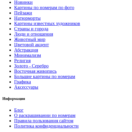
Новинки
Картины по номерам по фото
Пейзажи
Натюрморты
Картины известных художников
Страны и города
Люди и отношения
Животный мир
Цветовой акцент
Абстракция
Минимализм
Религия
Золото - Серебро
Восточная живопись
Большие картины по номерам
Графика
Аксессуары
Информация
Блог
О раскрашивании по номерам
Правила пользования сайтом
Политика конфиденциальности