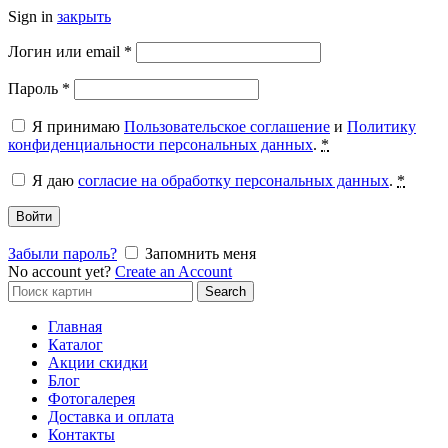
Sign in
закрыть
Обязательно
Логин или email
*
Обязательно
Пароль
*
Я принимаю
Пользовательское соглашение
и
Политику
конфиденциальности персональных данных
.
*
Я даю
согласие на обработку персональных данных
.
*
Войти
Забыли пароль?
Запомнить меня
No account yet?
Create an Account
Search
Search
for:
Главная
Каталог
Акции скидки
Блог
Фотогалерея
Доставка и оплата
Контакты