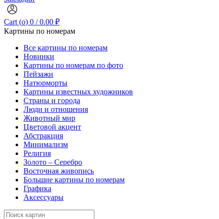
Cart (
o
)
0
/
0.00
₽
Картины по номерам
Все картины по номерам
Новинки
Картины по номерам по фото
Пейзажи
Натюрморты
Картины известных художников
Страны и города
Люди и отношения
Животный мир
Цветовой акцент
Абстракция
Минимализм
Религия
Золото – Серебро
Восточная живопись
Большие картины по номерам
Графика
Аксессуары
Search