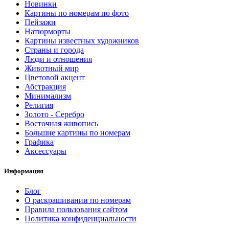
Новинки
Картины по номерам по фото
Пейзажи
Натюрморты
Картины известных художников
Страны и города
Люди и отношения
Животный мир
Цветовой акцент
Абстракция
Минимализм
Религия
Золото - Серебро
Восточная живопись
Большие картины по номерам
Графика
Аксессуары
Информация
Блог
О раскрашивании по номерам
Правила пользования сайтом
Политика конфиденциальности