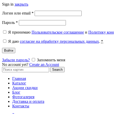
Sign in
закрыть
Обязательно
Логин или email
*
Обязательно
Пароль
*
Я принимаю
Пользовательское соглашение
и
Политику кон
Я даю
согласие на обработку персональных данных
.
*
Войти
Забыли пароль?
Запомнить меня
No account yet?
Create an Account
Search
Search
for:
Главная
Каталог
Акции скидки
Блог
Фотогалерея
Доставка и оплата
Контакты