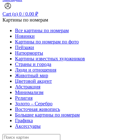
Cart (
o
)
0
/
0.00
₽
Картины по номерам
Все картины по номерам
Новинки
Картины по номерам по фото
Пейзажи
Натюрморты
Картины известных художников
Страны и города
Люди и отношения
Животный мир
Цветовой акцент
Абстракция
Минимализм
Религия
Золото – Серебро
Восточная живопись
Большие картины по номерам
Графика
Аксессуары
Search