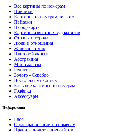
Все картины по номерам
Новинки
Картины по номерам по фото
Пейзажи
Натюрморты
Картины известных художников
Страны и города
Люди и отношения
Животный мир
Цветовой акцент
Абстракция
Минимализм
Религия
Золото - Серебро
Восточная живопись
Большие картины по номерам
Графика
Аксессуары
Информация
Блог
О раскрашивании по номерам
Правила пользования сайтом