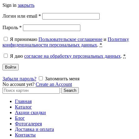
Sign in
закрыть
Обязательно
Логин или email
*
Обязательно
Пароль
*
Я принимаю
Пользовательское соглашение
и
Политику
конфиденциальности персональных данных
.
*
Я даю
согласие на обработку персональных данных
.
*
Войти
Забыли пароль?
Запомнить меня
No account yet?
Create an Account
Search
Search
for:
Главная
Каталог
Акции скидки
Блог
Фотогалерея
Доставка и оплата
Контакты