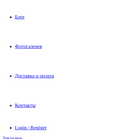
Блог
Фотогалерея
Доставка и оплата
Контакты
Login / Register
Закладки