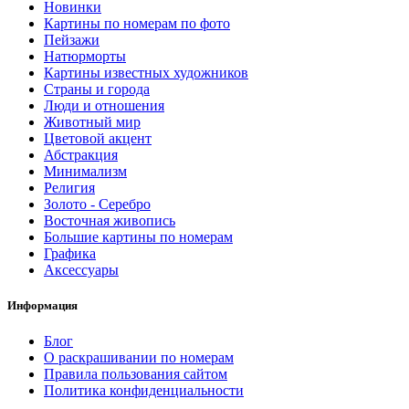
Новинки
Картины по номерам по фото
Пейзажи
Натюрморты
Картины известных художников
Страны и города
Люди и отношения
Животный мир
Цветовой акцент
Абстракция
Минимализм
Религия
Золото - Серебро
Восточная живопись
Большие картины по номерам
Графика
Аксессуары
Информация
Блог
О раскрашивании по номерам
Правила пользования сайтом
Политика конфиденциальности