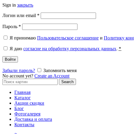
Sign in
закрыть
Обязательно
Логин или email
*
Обязательно
Пароль
*
Я принимаю
Пользовательское соглашение
и
Политику кон
Я даю
согласие на обработку персональных данных
.
*
Войти
Забыли пароль?
Запомнить меня
No account yet?
Create an Account
Search
Search
for:
Главная
Каталог
Акции скидки
Блог
Фотогалерея
Доставка и оплата
Контакты