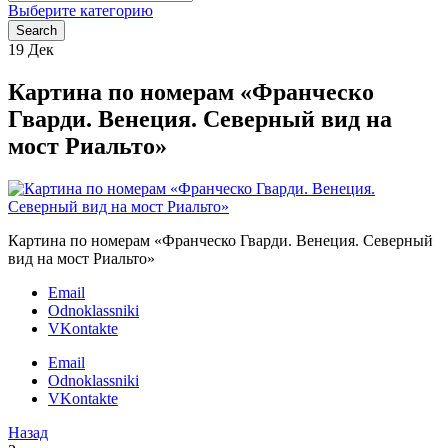
for:
Выберите категорию
Search
19
Дек
Картина по номерам «Франческо
Гварди. Венеция. Северный вид на
мост Риальто»
Картина по номерам «Франческо Гварди. Венеция. Северный
вид на мост Риальто»
Email
Odnoklassniki
VKontakte
Email
Odnoklassniki
VKontakte
Назад