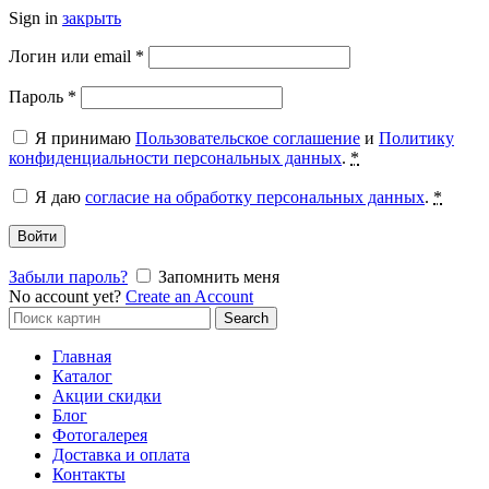
Sign in
закрыть
Обязательно
Логин или email
*
Обязательно
Пароль
*
Я принимаю
Пользовательское соглашение
и
Политику
конфиденциальности персональных данных
.
*
Я даю
согласие на обработку персональных данных
.
*
Войти
Забыли пароль?
Запомнить меня
No account yet?
Create an Account
Search
Search
for:
Главная
Каталог
Акции скидки
Блог
Фотогалерея
Доставка и оплата
Контакты