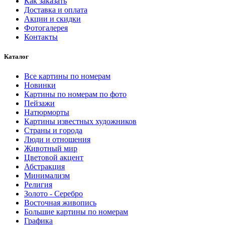
Как заказать
Доставка и оплата
Акции и скидки
Фотогалерея
Контакты
Каталог
Все картины по номерам
Новинки
Картины по номерам по фото
Пейзажи
Натюрморты
Картины известных художников
Страны и города
Люди и отношения
Животный мир
Цветовой акцент
Абстракция
Минимализм
Религия
Золото - Серебро
Восточная живопись
Большие картины по номерам
Графика