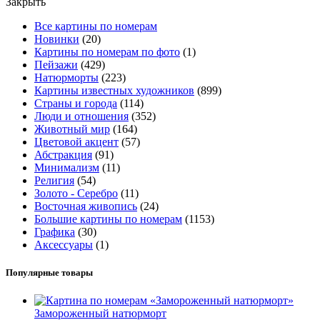
Закрыть
Все картины по номерам
Новинки
(20)
Картины по номерам по фото
(1)
Пейзажи
(429)
Натюрморты
(223)
Картины известных художников
(899)
Страны и города
(114)
Люди и отношения
(352)
Животный мир
(164)
Цветовой акцент
(57)
Абстракция
(91)
Минимализм
(11)
Религия
(54)
Золото - Серебро
(11)
Восточная живопись
(24)
Большие картины по номерам
(1153)
Графика
(30)
Аксессуары
(1)
Популярные товары
Замороженный натюрморт