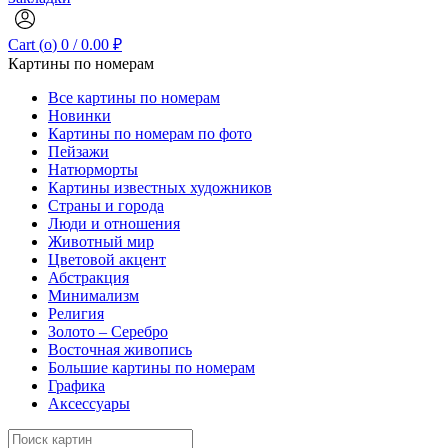
Cart (
o
)
0
/
0.00
₽
Картины по номерам
Все картины по номерам
Новинки
Картины по номерам по фото
Пейзажи
Натюрморты
Картины известных художников
Страны и города
Люди и отношения
Животный мир
Цветовой акцент
Абстракция
Минимализм
Религия
Золото – Серебро
Восточная живопись
Большие картины по номерам
Графика
Аксессуары
Search