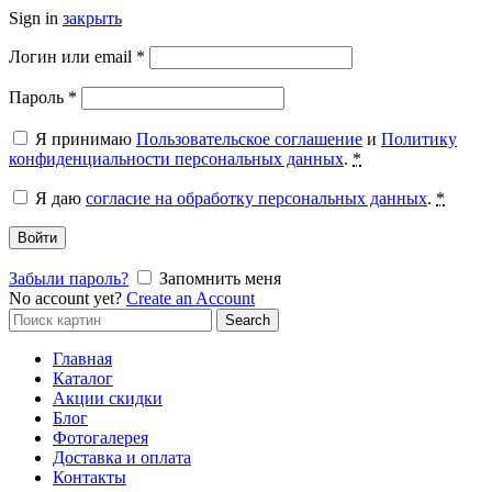
Sign in
закрыть
Обязательно
Логин или email
*
Обязательно
Пароль
*
Я принимаю
Пользовательское соглашение
и
Политику
конфиденциальности персональных данных
.
*
Я даю
согласие на обработку персональных данных
.
*
Войти
Забыли пароль?
Запомнить меня
No account yet?
Create an Account
Search
Search
for:
Главная
Каталог
Акции скидки
Блог
Фотогалерея
Доставка и оплата
Контакты