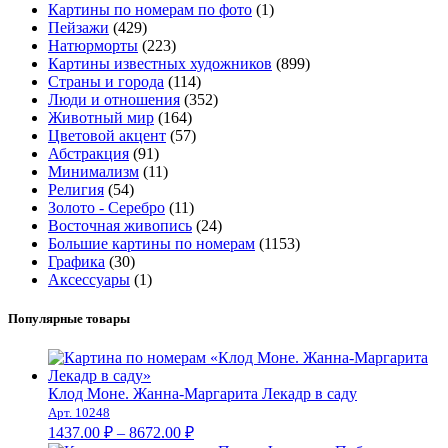
Картины по номерам по фото
(1)
Пейзажи
(429)
Натюрморты
(223)
Картины известных художников
(899)
Страны и города
(114)
Люди и отношения
(352)
Животный мир
(164)
Цветовой акцент
(57)
Абстракция
(91)
Минимализм
(11)
Религия
(54)
Золото - Серебро
(11)
Восточная живопись
(24)
Большие картины по номерам
(1153)
Графика
(30)
Аксессуары
(1)
Популярные товары
Клод Моне. Жанна-Маргарита Лекадр в саду
Арт. 10248
Диапазон
1437.00
₽
–
8672.00
₽
цен: