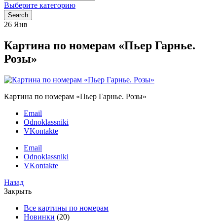
for:
Выберите категорию
Search
26
Янв
Картина по номерам «Пьер Гарнье.
Розы»
Картина по номерам «Пьер Гарнье. Розы»
Email
Odnoklassniki
VKontakte
Email
Odnoklassniki
VKontakte
Назад
Закрыть
Все картины по номерам
Новинки
(20)