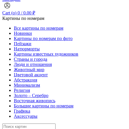
Cart (
o
)
0
/
0.00
₽
Картины по номерам
Все картины по номерам
Новинки
Картины по номерам по фото
Пейзажи
Натюрморты
Картины известных художников
Страны и города
Люди и отношения
Животный мир
Цветовой акцент
Абстракция
Минимализм
Религия
Золото – Серебро
Восточная живопись
Большие картины по номерам
Графика
Аксессуары
Search