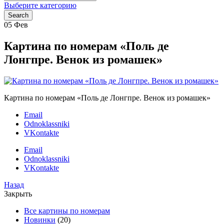
for:
Выберите категорию
Search
05
Фев
Картина по номерам «Поль де
Лонгпре. Венок из ромашек»
Картина по номерам «Поль де Лонгпре. Венок из ромашек»
Email
Odnoklassniki
VKontakte
Email
Odnoklassniki
VKontakte
Назад
Закрыть
Все картины по номерам
Новинки
(20)