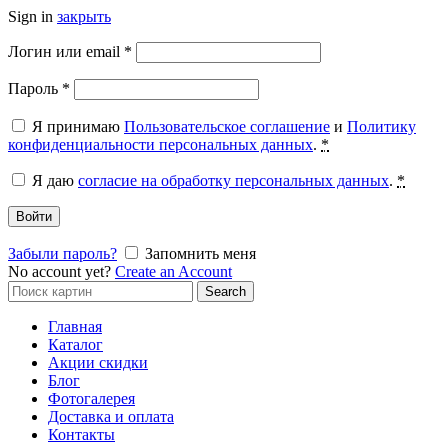
Sign in
закрыть
Обязательно
Логин или email
*
Обязательно
Пароль
*
Я принимаю
Пользовательское соглашение
и
Политику
конфиденциальности персональных данных
.
*
Я даю
согласие на обработку персональных данных
.
*
Войти
Забыли пароль?
Запомнить меня
No account yet?
Create an Account
Search
Search
for:
Главная
Каталог
Акции скидки
Блог
Фотогалерея
Доставка и оплата
Контакты