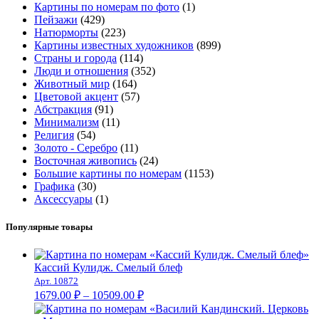
Картины по номерам по фото
(1)
Пейзажи
(429)
Натюрморты
(223)
Картины известных художников
(899)
Страны и города
(114)
Люди и отношения
(352)
Животный мир
(164)
Цветовой акцент
(57)
Абстракция
(91)
Минимализм
(11)
Религия
(54)
Золото - Серебро
(11)
Восточная живопись
(24)
Большие картины по номерам
(1153)
Графика
(30)
Аксессуары
(1)
Популярные товары
Кассий Кулидж. Смелый блеф
Арт. 10872
Диапазон
1679.00
₽
–
10509.00
₽
цен: