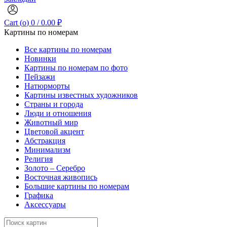
Cart (
o
)
0
/
0.00
₽
Картины по номерам
Все картины по номерам
Новинки
Картины по номерам по фото
Пейзажи
Натюрморты
Картины известных художников
Страны и города
Люди и отношения
Животный мир
Цветовой акцент
Абстракция
Минимализм
Религия
Золото – Серебро
Восточная живопись
Большие картины по номерам
Графика
Аксессуары
Search