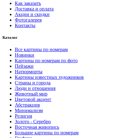
Как заказать
Доставка и оплата
Акции и скидки
Фотогалерея
Контакты
Каталог
Все картины по номерам
Новинки
Картины по номерам по фото
Пейзажи
Натюрморты
Картины известных художников
Страны и города
Люди и отношения
Животный мир
Цветовой акцент
Абстракция
Минимализм
Религия
Золото - Серебро
Восточная живопись
Большие картины по номерам