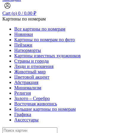
Cart (
o
)
0
/
0.00
₽
Картины по номерам
Все картины по номерам
Новинки
Картины по номерам по фото
Пейзажи
Натюрморты
Картины известных художников
Страны и города
Люди и отношения
Животный мир
Цветовой акцент
Абстракция
Минимализм
Религия
Золото – Серебро
Восточная живопись
Большие картины по номерам
Графика
Аксессуары
Search