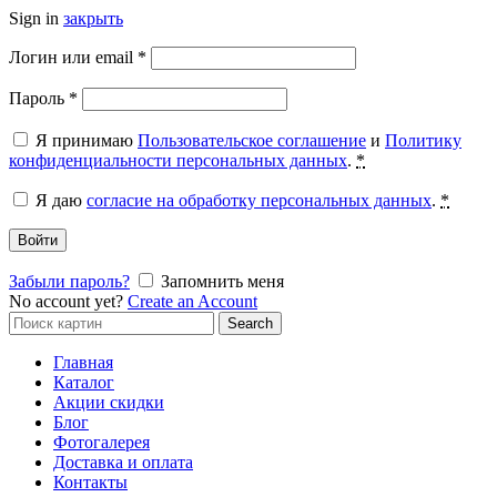
Sign in
закрыть
Обязательно
Логин или email
*
Обязательно
Пароль
*
Я принимаю
Пользовательское соглашение
и
Политику
конфиденциальности персональных данных
.
*
Я даю
согласие на обработку персональных данных
.
*
Войти
Забыли пароль?
Запомнить меня
No account yet?
Create an Account
Search
Search
for:
Главная
Каталог
Акции скидки
Блог
Фотогалерея
Доставка и оплата
Контакты