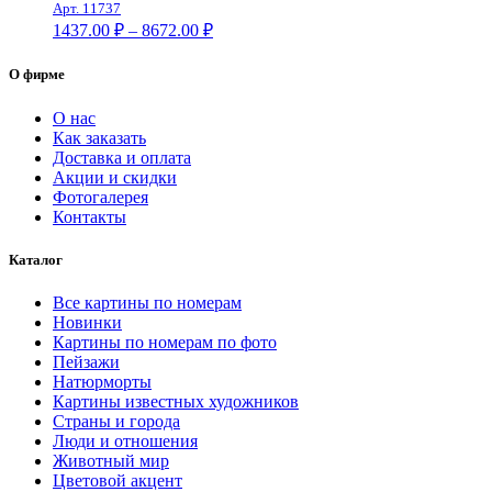
Арт. 11737
8672.00 ₽
Диапазон
1437.00
₽
–
8672.00
₽
цен:
1437.00 ₽
О фирме
–
8672.00 ₽
О нас
Как заказать
Доставка и оплата
Акции и скидки
Фотогалерея
Контакты
Каталог
Все картины по номерам
Новинки
Картины по номерам по фото
Пейзажи
Натюрморты
Картины известных художников
Страны и города
Люди и отношения
Животный мир
Цветовой акцент