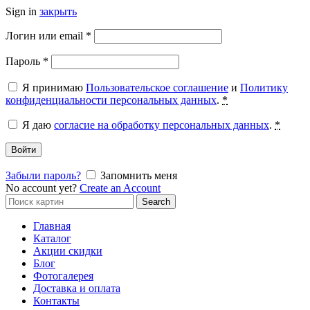
Sign in
закрыть
Обязательно
Логин или email
*
Обязательно
Пароль
*
Я принимаю
Пользовательское соглашение
и
Политику
конфиденциальности персональных данных
.
*
Я даю
согласие на обработку персональных данных
.
*
Войти
Забыли пароль?
Запомнить меня
No account yet?
Create an Account
Search
Search
for:
Главная
Каталог
Акции скидки
Блог
Фотогалерея
Доставка и оплата
Контакты