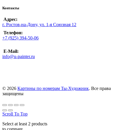
Контакты
Адрес:
г. Ростов-на-Дону, ул. 1-я Союзная 12
Телефон:
+7 (925) 394-50-06
E-Mail:
info@u-painter.ru
© 2026
Картины по номерам Ты-Художник
. Все права
защищены
Scroll To Top
Select at least 2 products
to compare