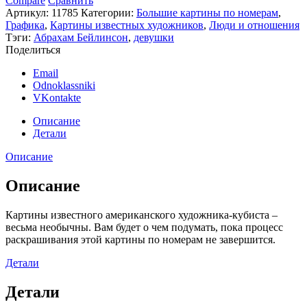
Compare
Сравнить
Артикул:
11785
Категории:
Большие картины по номерам
,
Графика
,
Картины известных художников
,
Люди и отношения
Тэги:
Абрахам Бейлинсон
,
девушки
Поделиться
Email
Odnoklassniki
VKontakte
Описание
Детали
Описание
Описание
Картины известного американского художника-кубиста –
весьма необычны. Вам будет о чем подумать, пока процесс
раскрашивания этой картины по номерам не завершится.
Детали
Детали