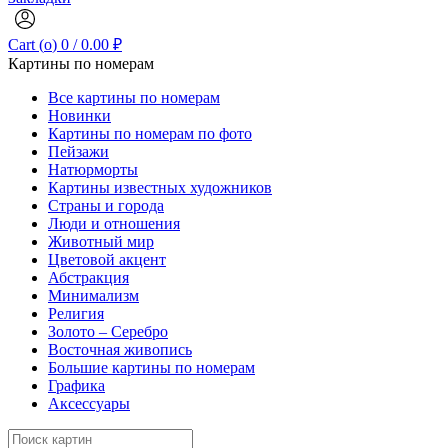
Cart (
o
)
0
/
0.00
₽
Картины по номерам
Все картины по номерам
Новинки
Картины по номерам по фото
Пейзажи
Натюрморты
Картины известных художников
Страны и города
Люди и отношения
Животный мир
Цветовой акцент
Абстракция
Минимализм
Религия
Золото – Серебро
Восточная живопись
Большие картины по номерам
Графика
Аксессуары
Search