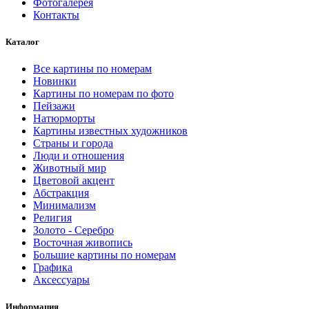
Фотогалерея
странице
Контакты
товара.
Каталог
Все картины по номерам
Новинки
Картины по номерам по фото
Пейзажи
Натюрморты
Картины известных художников
Страны и города
Люди и отношения
Животный мир
Цветовой акцент
Абстракция
Минимализм
Религия
Золото - Серебро
Восточная живопись
Большие картины по номерам
Графика
Аксессуары
Информация