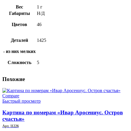
Вес
1 г
Габариты
Н/Д
Цветов
46
Деталей
1425
- из них мелких
Сложность
5
Похожие
Compare
Быстрый просмотр
Картина по номерам «Ивар Аросениус. Остров
счастья»
Арт. 11226