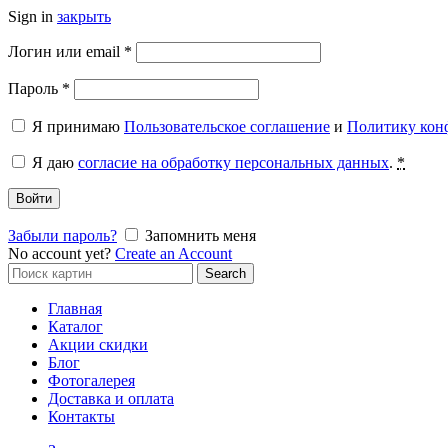
Sign in
закрыть
Обязательно
Логин или email
*
Обязательно
Пароль
*
Я принимаю
Пользовательское соглашение
и
Политику кон
Я даю
согласие на обработку персональных данных
.
*
Войти
Забыли пароль?
Запомнить меня
No account yet?
Create an Account
Search
Search
for:
Главная
Каталог
Акции скидки
Блог
Фотогалерея
Доставка и оплата
Контакты