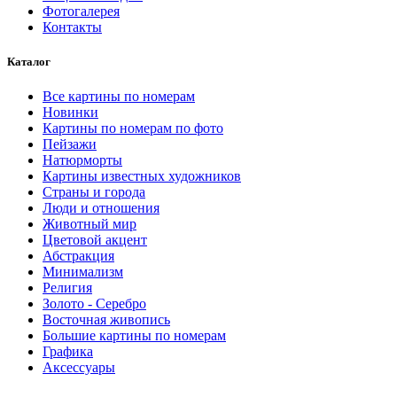
Фотогалерея
странице
Контакты
товара.
Каталог
Все картины по номерам
Новинки
Картины по номерам по фото
Пейзажи
Натюрморты
Картины известных художников
Страны и города
Люди и отношения
Животный мир
Цветовой акцент
Абстракция
Минимализм
Религия
Золото - Серебро
Восточная живопись
Большие картины по номерам
Графика
Аксессуары