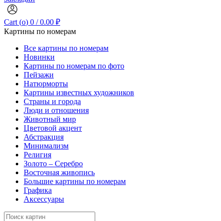
Cart (
o
)
0
/
0.00
₽
Картины по номерам
Все картины по номерам
Новинки
Картины по номерам по фото
Пейзажи
Натюрморты
Картины известных художников
Страны и города
Люди и отношения
Животный мир
Цветовой акцент
Абстракция
Минимализм
Религия
Золото – Серебро
Восточная живопись
Большие картины по номерам
Графика
Аксессуары
Search