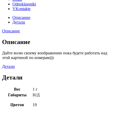
Odnoklassniki
VKontakte
Описание
Детали
Описание
Описание
Дайте волю своему воображению пока будете работать над
этой картиной по номерам)))
Детали
Детали
Вес
1 г
Габариты
Н/Д
Цветов
19