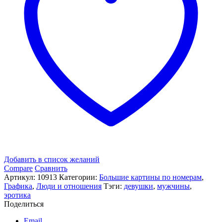
Добавить в список желаний
Compare
Сравнить
Артикул:
10913
Категории:
Большие картины по номерам
,
Графика
,
Люди и отношения
Тэги:
девушки
,
мужчины
,
эротика
Поделиться
Email