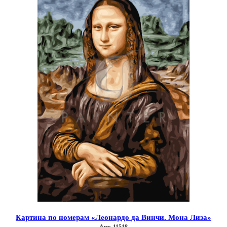
можно
выбрать
на
странице
товара.
Картина по номерам «Леонардо да Винчи. Мона Лиза»