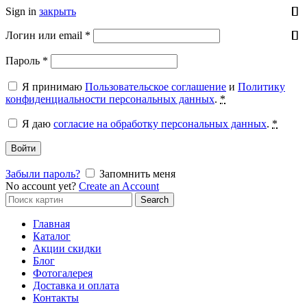
Sign in
закрыть
Обязательно
Логин или email
*
Обязательно
Пароль
*
Я принимаю
Пользовательское соглашение
и
Политику
конфиденциальности персональных данных
.
*
Я даю
согласие на обработку персональных данных
.
*
Войти
Забыли пароль?
Запомнить меня
No account yet?
Create an Account
Search
Search
for:
Главная
Каталог
Акции скидки
Блог
Фотогалерея
Доставка и оплата
Контакты