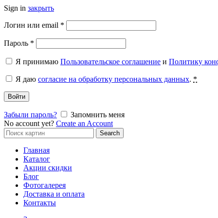
Sign in
закрыть
Обязательно
Логин или email
*
Обязательно
Пароль
*
Я принимаю
Пользовательское соглашение
и
Политику кон
Я даю
согласие на обработку персональных данных
.
*
Войти
Забыли пароль?
Запомнить меня
No account yet?
Create an Account
Search
Search
for:
Главная
Каталог
Акции скидки
Блог
Фотогалерея
Доставка и оплата
Контакты