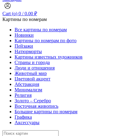
Cart (
o
)
0
/
0.00
₽
Картины по номерам
Все картины по номерам
Новинки
Картины по номерам по фото
Пейзажи
Натюрморты
Картины известных художников
Страны и города
Люди и отношения
Животный мир
Цветовой акцент
Абстракция
Минимализм
Религия
Золото – Серебро
Восточная живопись
Большие картины по номерам
Графика
Аксессуары
Search