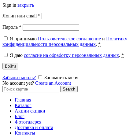
Sign in
закрыть
Обязательно
Логин или email
*
Обязательно
Пароль
*
Я принимаю
Пользовательское соглашение
и
Политику
конфиденциальности персональных данных
.
*
Я даю
согласие на обработку персональных данных
.
*
Войти
Забыли пароль?
Запомнить меня
No account yet?
Create an Account
Search
Search
for:
Главная
Каталог
Акции скидки
Блог
Фотогалерея
Доставка и оплата
Контакты