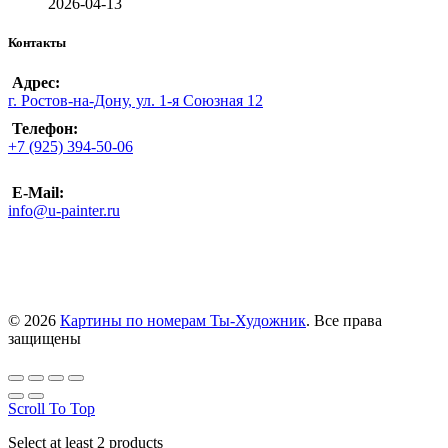
2026-04-13
Контакты
Адрес:
г. Ростов-на-Дону, ул. 1-я Союзная 12
Телефон:
+7 (925) 394-50-06
E-Mail:
info@u-painter.ru
© 2026
Картины по номерам Ты-Художник
. Все права
защищены
Scroll To Top
Select at least 2 products