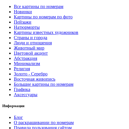
Все картины по номерам
Новинки
Картины по номерам по фото
Пейзажи
Натюрморты
Картины известных художников
Страны и города
Люди и отношения
Животный мир
Цветовой акцент
Абстракция
Минимализм
Религия
Золото - Серебро
Восточная живопись
Большие картины по номерам
Графика
Аксессуары
Информация
Блог
О раскрашивании по номерам
Правила пользования сайтом