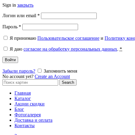
Sign in
закрыть
Обязательно
Логин или email
*
Обязательно
Пароль
*
Я принимаю
Пользовательское соглашение
и
Политику кон
Я даю
согласие на обработку персональных данных
.
*
Войти
Забыли пароль?
Запомнить меня
No account yet?
Create an Account
Search
Search
for:
Главная
Каталог
Акции скидки
Блог
Фотогалерея
Доставка и оплата
Контакты