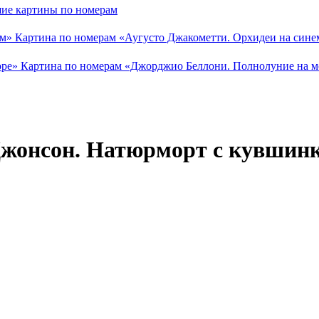
ие картины по номерам
Картина по номерам «Аугусто Джакометти. Орхидеи на син
Картина по номерам «Джорджио Беллони. Полнолуние на 
Джонсон. Натюрморт с кувшин