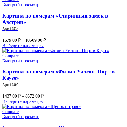
несколько
Быстрый просмотр
10509.00 ₽
вариаций.
Опции
Картина по номерам «Старинный замок в
можно
Австрии»
выбрать
Арт. 10534
на
странице
Диапазон
1679.00
₽
–
10509.00
₽
товара.
цен:
Этот
Выберите параметры
1679.00 ₽
товар
имеет
–
Compare
несколько
Быстрый просмотр
10509.00 ₽
вариаций.
Опции
Картина по номерам «Филип Уилсон. Порт в
можно
Каузе»
выбрать
Арт. 10805
на
странице
Диапазон
1437.00
₽
–
8672.00
₽
товара.
цен:
Этот
Выберите параметры
1437.00 ₽
товар
–
имеет
Compare
несколько
Быстрый просмотр
8672.00 ₽
вариаций.
Опции