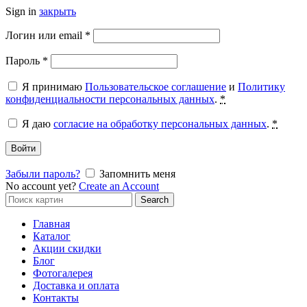
Sign in
закрыть
Обязательно
Логин или email
*
Обязательно
Пароль
*
Я принимаю
Пользовательское соглашение
и
Политику
конфиденциальности персональных данных
.
*
Я даю
согласие на обработку персональных данных
.
*
Войти
Забыли пароль?
Запомнить меня
No account yet?
Create an Account
Search
Search
for:
Главная
Каталог
Акции скидки
Блог
Фотогалерея
Доставка и оплата
Контакты