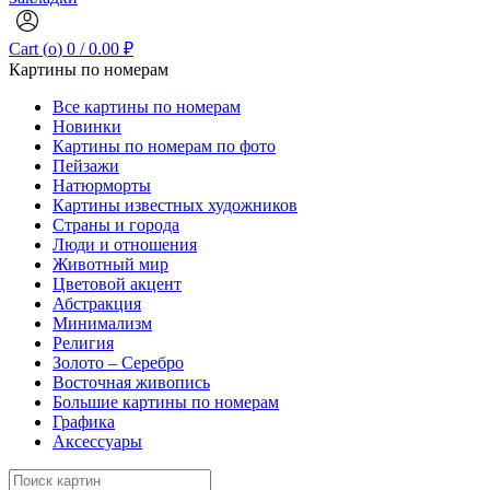
Cart (
o
)
0
/
0.00
₽
Картины по номерам
Все картины по номерам
Новинки
Картины по номерам по фото
Пейзажи
Натюрморты
Картины известных художников
Страны и города
Люди и отношения
Животный мир
Цветовой акцент
Абстракция
Минимализм
Религия
Золото – Серебро
Восточная живопись
Большие картины по номерам
Графика
Аксессуары
Search