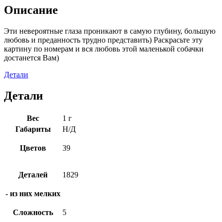
Описание
Эти невероятные глаза проникают в самую глубину, большую
любовь и преданность трудно представить) Раскрасьте эту
картину по номерам и вся любовь этой маленькой собачки
достанется Вам)
Детали
Детали
Вес
1 г
Габариты
Н/Д
Цветов
39
Деталей
1829
- из них мелких
Сложность
5