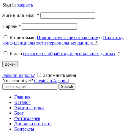
Sign in
закрыть
Обязательно
Логин или email
*
Обязательно
Пароль
*
Я принимаю
Пользовательское соглашение
и
Политику
конфиденциальности персональных данных
.
*
Я даю
согласие на обработку персональных данных
.
*
Войти
Забыли пароль?
Запомнить меня
No account yet?
Create an Account
Search
Search
for:
Главная
Каталог
Акции скидки
Блог
Фотогалерея
Доставка и оплата
Контакты