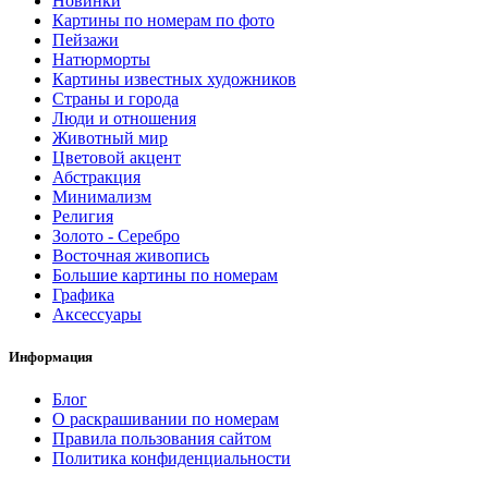
Новинки
Картины по номерам по фото
Пейзажи
Натюрморты
Картины известных художников
Страны и города
Люди и отношения
Животный мир
Цветовой акцент
Абстракция
Минимализм
Религия
Золото - Серебро
Восточная живопись
Большие картины по номерам
Графика
Аксессуары
Информация
Блог
О раскрашивании по номерам
Правила пользования сайтом
Политика конфиденциальности