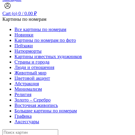
Cart (
o
)
0
/
0.00
₽
Картины по номерам
Все картины по номерам
Новинки
Картины по номерам по фото
Пейзажи
Натюрморты
Картины известных художников
Страны и города
Люди и отношения
Животный мир
Цветовой акцент
Абстракция
Минимализм
Религия
Золото – Серебро
Восточная живопись
Большие картины по номерам
Графика
Аксессуары
Search