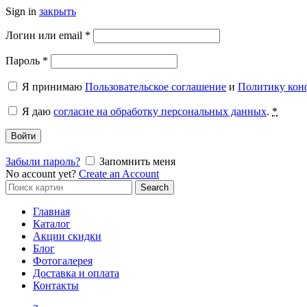
Sign in
закрыть
Обязательно
Логин или email
*
Обязательно
Пароль
*
Я принимаю
Пользовательское соглашение
и
Политику кон
Я даю
согласие на обработку персональных данных
.
*
Войти
Забыли пароль?
Запомнить меня
No account yet?
Create an Account
Search
Search
for:
Главная
Каталог
Акции скидки
Блог
Фотогалерея
Доставка и оплата
Контакты