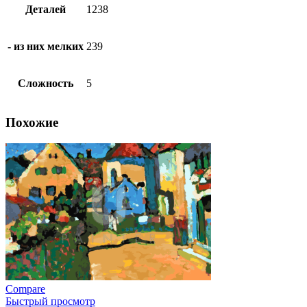
Деталей
1238
- из них мелких
239
Сложность
5
Похожие
Compare
Быстрый просмотр