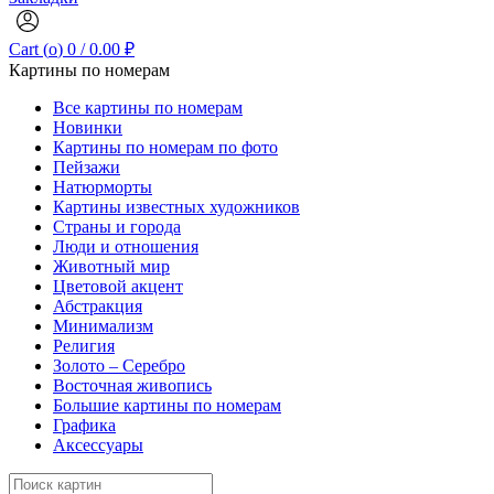
Cart (
o
)
0
/
0.00
₽
Картины по номерам
Все картины по номерам
Новинки
Картины по номерам по фото
Пейзажи
Натюрморты
Картины известных художников
Страны и города
Люди и отношения
Животный мир
Цветовой акцент
Абстракция
Минимализм
Религия
Золото – Серебро
Восточная живопись
Большие картины по номерам
Графика
Аксессуары
Search