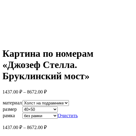
Увеличить
Картина по номерам
«Джозеф Стелла.
Бруклинский мост»
Диапазон
1437.00
₽
–
8672.00
₽
цен:
1437.00 ₽
материал
–
размер
8672.00 ₽
рамка
Очистить
Диапазон
1437.00
₽
–
8672.00
₽
цен: