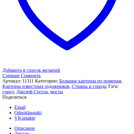
Добавить в список желаний
Compare
Сравнить
Артикул:
11311
Категории:
Большие картины по номерам
,
Картины известных художников
,
Страны и города
Тэги:
город
,
Джозеф Стелла
,
мосты
Поделиться
Email
Odnoklassniki
VKontakte
Описание
Детали