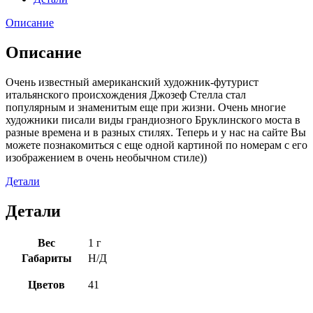
Описание
Описание
Очень известный американский художник-футурист
итальянского происхождения Джозеф Стелла стал
популярным и знаменитым еще при жизни. Очень многие
художники писали виды грандиозного Бруклинского моста в
разные времена и в разных стилях. Теперь и у нас на сайте Вы
можете познакомиться с еще одной картиной по номерам с его
изображением в очень необычном стиле))
Детали
Детали
Вес
1 г
Габариты
Н/Д
Цветов
41