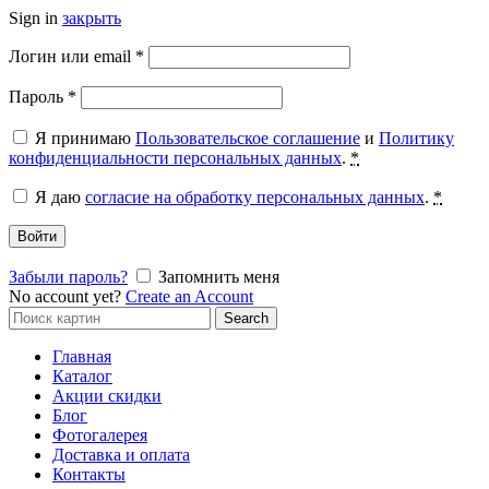
Sign in
закрыть
Обязательно
Логин или email
*
Обязательно
Пароль
*
Я принимаю
Пользовательское соглашение
и
Политику
конфиденциальности персональных данных
.
*
Я даю
согласие на обработку персональных данных
.
*
Войти
Забыли пароль?
Запомнить меня
No account yet?
Create an Account
Search
Search
for:
Главная
Каталог
Акции скидки
Блог
Фотогалерея
Доставка и оплата
Контакты