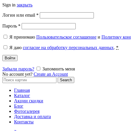
Sign in
закрыть
Обязательно
Логин или email
*
Обязательно
Пароль
*
Я принимаю
Пользовательское соглашение
и
Политику кон
Я даю
согласие на обработку персональных данных
.
*
Войти
Забыли пароль?
Запомнить меня
No account yet?
Create an Account
Search
Search
for:
Главная
Каталог
Акции скидки
Блог
Фотогалерея
Доставка и оплата
Контакты