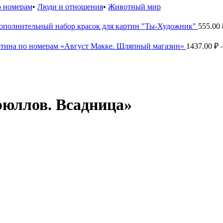
о номерам
•
Люди и отношения
•
Животный мир
ополнительный набор красок для картин "Ты-Художник"
555.00
тина по номерам «Август Макке. Шляпный магазин»
1437.00
₽
рюллов. Всадница»