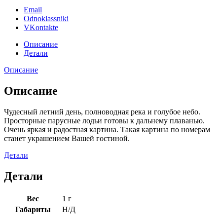
Email
Odnoklassniki
VKontakte
Описание
Детали
Описание
Описание
Чудесный летний день, полноводная река и голубое небо.
Просторные парусные лодьи готовы к дальнему плаванью.
Очень яркая и радостная картина. Такая картина по номерам
станет украшением Вашей гостиной.
Детали
Детали
Вес
1 г
Габариты
Н/Д