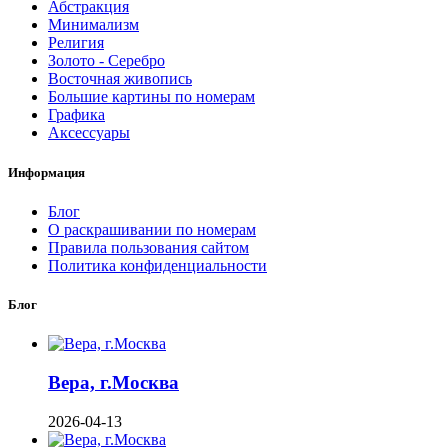
Абстракция
Минимализм
Религия
Золото - Серебро
Восточная живопись
Большие картины по номерам
Графика
Аксессуары
Информация
Блог
О раскрашивании по номерам
Правила пользования сайтом
Политика конфиденциальности
Блог
Вера, г.Москва
2026-04-13