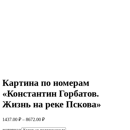
Увеличить
Картина по номерам
«Константин Горбатов.
Жизнь на реке Пскова»
Диапазон
1437.00
₽
–
8672.00
₽
цен:
1437.00 ₽
материал