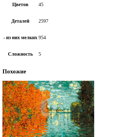
Цветов
45
Деталей
2597
- из них мелких
954
Сложность
5
Похожие