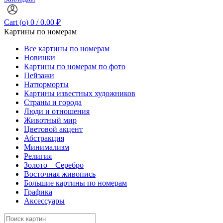
Cart (
o
)
0
/
0.00
₽
Картины по номерам
Все картины по номерам
Новинки
Картины по номерам по фото
Пейзажи
Натюрморты
Картины известных художников
Страны и города
Люди и отношения
Животный мир
Цветовой акцент
Абстракция
Минимализм
Религия
Золото – Серебро
Восточная живопись
Большие картины по номерам
Графика
Аксессуары
Search