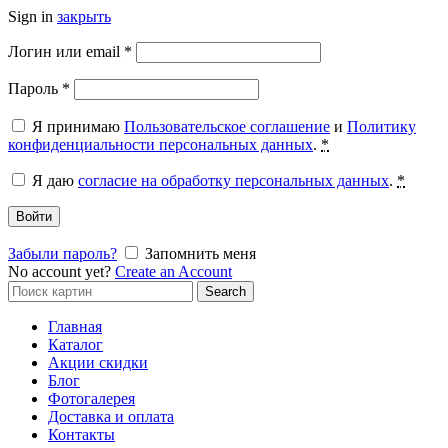
Sign in
закрыть
Обязательно
Логин или email
*
Обязательно
Пароль
*
Я принимаю
Пользовательское соглашение
и
Политику
конфиденциальности персональных данных
.
*
Я даю
согласие на обработку персональных данных
.
*
Войти
Забыли пароль?
Запомнить меня
No account yet?
Create an Account
Search
Search
for:
Главная
Каталог
Акции скидки
Блог
Фотогалерея
Доставка и оплата
Контакты