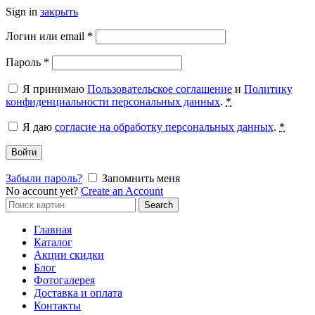
Sign in
закрыть
Обязательно
Логин или email
*
Обязательно
Пароль
*
Я принимаю
Пользовательское соглашение
и
Политику
конфиденциальности персональных данных
.
*
Я даю
согласие на обработку персональных данных
.
*
Войти
Забыли пароль?
Запомнить меня
No account yet?
Create an Account
Search
Search
for:
Главная
Каталог
Акции скидки
Блог
Фотогалерея
Доставка и оплата
Контакты