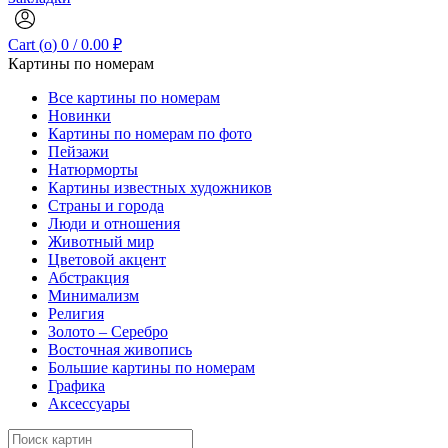
Cart (
o
)
0
/
0.00
₽
Картины по номерам
Все картины по номерам
Новинки
Картины по номерам по фото
Пейзажи
Натюрморты
Картины известных художников
Страны и города
Люди и отношения
Животный мир
Цветовой акцент
Абстракция
Минимализм
Религия
Золото – Серебро
Восточная живопись
Большие картины по номерам
Графика
Аксессуары
Search