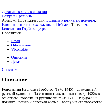
Добавить в список желаний
Compare
Сравнить
Артикул:
11139
Категории:
Большие картины по номерам
,
Картины известных художников
,
Пейзажи
Тэги:
зима
,
Константин Горбатов
,
утро
Поделиться
Email
Odnoklassniki
VKontakte
Описание
Детали
Описание
Описание
Константин Иванович Горбатов (1876-1945) – знаменитый
русский художник. На его полотнах, написанных до 1922г, в
основном изображены русские пейзажи. В 1922г художник
покинул Россию и переехал жить в Европу и в его творчестве