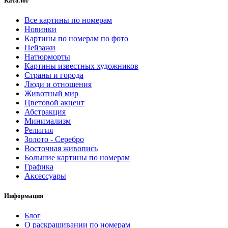
Каталог
Все картины по номерам
Новинки
Картины по номерам по фото
Пейзажи
Натюрморты
Картины известных художников
Страны и города
Люди и отношения
Животный мир
Цветовой акцент
Абстракция
Минимализм
Религия
Золото - Серебро
Восточная живопись
Большие картины по номерам
Графика
Аксессуары
Информация
Блог
О раскрашивании по номерам