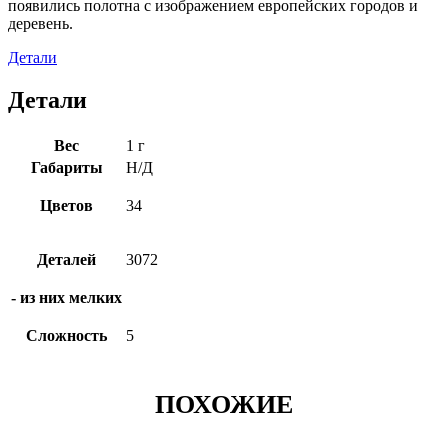
появились полотна с изображением европейских городов и
деревень.
Детали
Детали
Вес
1 г
Габариты
Н/Д
Цветов
34
Деталей
3072
- из них мелких
Сложность
5
ПОХОЖИЕ