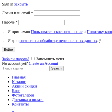
Sign in
закрыть
Обязательно
Логин или email
*
Обязательно
Пароль
*
Я принимаю
Пользовательское соглашение
и
Политику кон
Я даю
согласие на обработку персональных данных
.
*
Войти
Забыли пароль?
Запомнить меня
No account yet?
Create an Account
Search
Search
for:
Главная
Каталог
Акции скидки
Блог
Фотогалерея
Доставка и оплата
Контакты