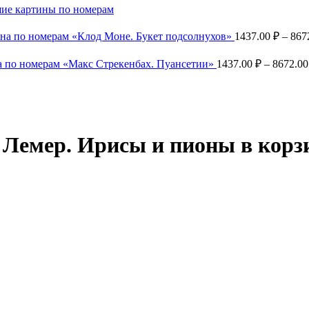
ие картины по номерам
на по номерам «Клод Моне. Букет подсолнухов»
1437.00
₽
–
867
 по номерам «Макс Стрекенбах. Пуансетии»
1437.00
₽
–
8672.0
Лемер. Ирисы и пионы в корз