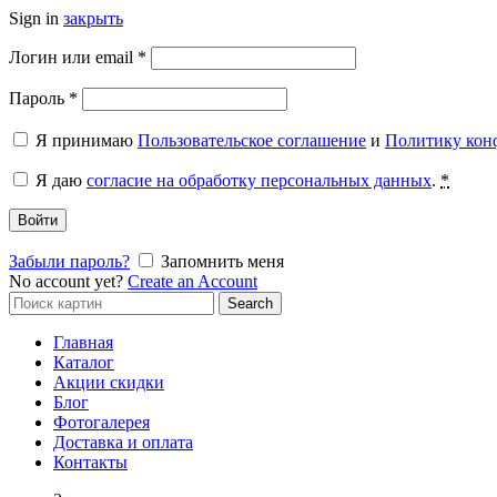
Sign in
закрыть
Обязательно
Логин или email
*
Обязательно
Пароль
*
Я принимаю
Пользовательское соглашение
и
Политику кон
Я даю
согласие на обработку персональных данных
.
*
Войти
Забыли пароль?
Запомнить меня
No account yet?
Create an Account
Search
Search
for:
Главная
Каталог
Акции скидки
Блог
Фотогалерея
Доставка и оплата
Контакты