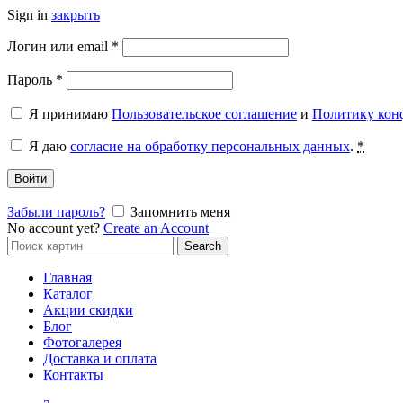
Sign in
закрыть
Обязательно
Логин или email
*
Обязательно
Пароль
*
Я принимаю
Пользовательское соглашение
и
Политику кон
Я даю
согласие на обработку персональных данных
.
*
Войти
Забыли пароль?
Запомнить меня
No account yet?
Create an Account
Search
Search
for:
Главная
Каталог
Акции скидки
Блог
Фотогалерея
Доставка и оплата
Контакты