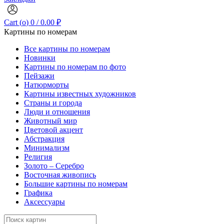
Cart (
o
)
0
/
0.00
₽
Картины по номерам
Все картины по номерам
Новинки
Картины по номерам по фото
Пейзажи
Натюрморты
Картины известных художников
Страны и города
Люди и отношения
Животный мир
Цветовой акцент
Абстракция
Минимализм
Религия
Золото – Серебро
Восточная живопись
Большие картины по номерам
Графика
Аксессуары
Search