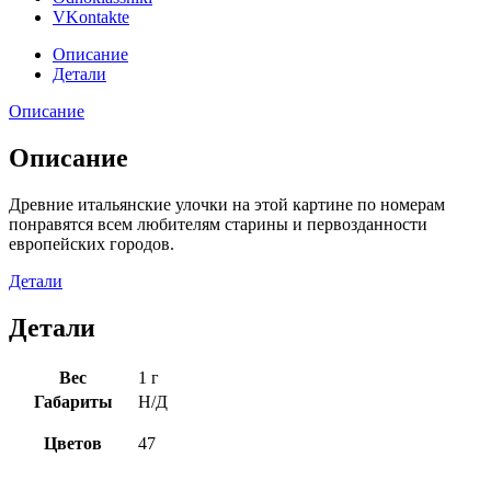
VKontakte
Описание
Детали
Описание
Описание
Древние итальянские улочки на этой картине по номерам
понравятся всем любителям старины и первозданности
европейских городов.
Детали
Детали
Вес
1 г
Габариты
Н/Д
Цветов
47