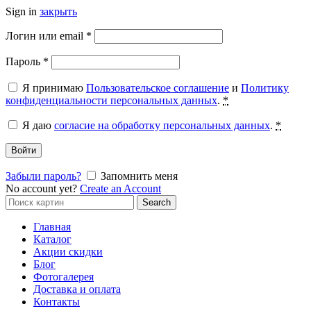
Sign in
закрыть
Обязательно
Логин или email
*
Обязательно
Пароль
*
Я принимаю
Пользовательское соглашение
и
Политику
конфиденциальности персональных данных
.
*
Я даю
согласие на обработку персональных данных
.
*
Войти
Забыли пароль?
Запомнить меня
No account yet?
Create an Account
Search
Search
for:
Главная
Каталог
Акции скидки
Блог
Фотогалерея
Доставка и оплата
Контакты