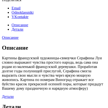
Email
Odnoklassniki
VKontakte
Описание
Детали
Описание
Описание
Картины французской художницы-свмоучки Серафины Луи
словно выражают чувства простого народа, ведь сама она
родам из маленькой французской деревушки. Проработав
долгие годы полунищей прислугой, Серафина смогла
выразить свои мысли и чувства через яркую мощную
живопись. Картина по номерам Виноград отражает все
буйство красок прекрасной осенней поры, которые придадут
Вашему дому праздничную и нарядную атмосферу)
Детали
Детали