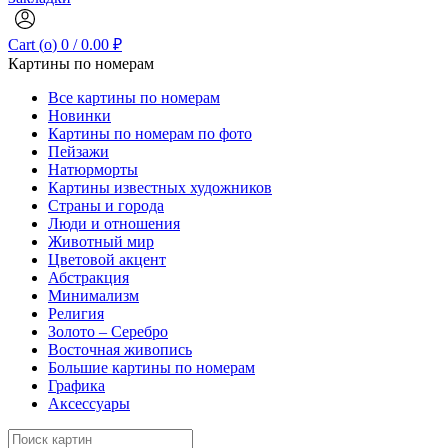
Cart (
o
)
0
/
0.00
₽
Картины по номерам
Все картины по номерам
Новинки
Картины по номерам по фото
Пейзажи
Натюрморты
Картины известных художников
Страны и города
Люди и отношения
Животный мир
Цветовой акцент
Абстракция
Минимализм
Религия
Золото – Серебро
Восточная живопись
Большие картины по номерам
Графика
Аксессуары
Search