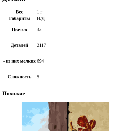
Вес
1 г
Габариты
Н/Д
Цветов
32
Деталей
2117
- из них мелких
694
Сложность
5
Похожие