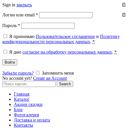
Sign in
закрыть
Обязательно
Логин или email
*
Обязательно
Пароль
*
Я принимаю
Пользовательское соглашение
и
Политику
конфиденциальности персональных данных
.
*
Я даю
согласие на обработку персональных данных
.
*
Войти
Забыли пароль?
Запомнить меня
No account yet?
Create an Account
Search
Search
for:
Главная
Каталог
Акции скидки
Блог
Фотогалерея
Доставка и оплата
Контакты