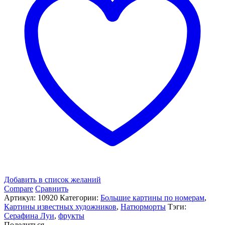
Виноград»
Добавить в список желаний
Compare
Сравнить
Артикул:
10920
Категории:
Большие картины по номерам
,
Картины известных художников
,
Натюрморты
Тэги:
Серафина Луи
,
фрукты
Поделиться