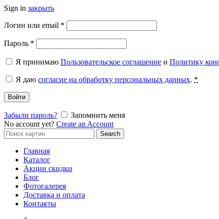
Sign in
закрыть
Обязательно
Логин или email
*
Обязательно
Пароль
*
Я принимаю
Пользовательское соглашение
и
Политику кон
Я даю
согласие на обработку персональных данных
.
*
Войти
Забыли пароль?
Запомнить меня
No account yet?
Create an Account
Search
Search
for:
Главная
Каталог
Акции скидки
Блог
Фотогалерея
Доставка и оплата
Контакты