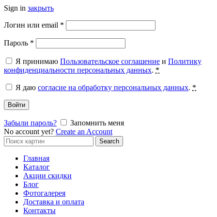
Sign in
закрыть
Обязательно
Логин или email
*
Обязательно
Пароль
*
Я принимаю
Пользовательское соглашение
и
Политику
конфиденциальности персональных данных
.
*
Я даю
согласие на обработку персональных данных
.
*
Войти
Забыли пароль?
Запомнить меня
No account yet?
Create an Account
Search
Search
for:
Главная
Каталог
Акции скидки
Блог
Фотогалерея
Доставка и оплата
Контакты