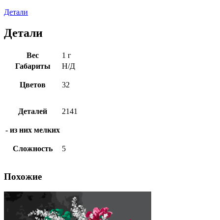
Детали
Детали
Вес
1 г
Габариты
Н/Д
Цветов
32
Деталей
2141
- из них мелких
Сложность
5
Похожие