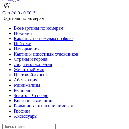
Cart (
o
)
0
/
0.00
₽
Картины по номерам
Все картины по номерам
Новинки
Картины по номерам по фото
Пейзажи
Натюрморты
Картины известных художников
Страны и города
Люди и отношения
Животный мир
Цветовой акцент
Абстракция
Минимализм
Религия
Золото – Серебро
Восточная живопись
Большие картины по номерам
Графика
Аксессуары
Search