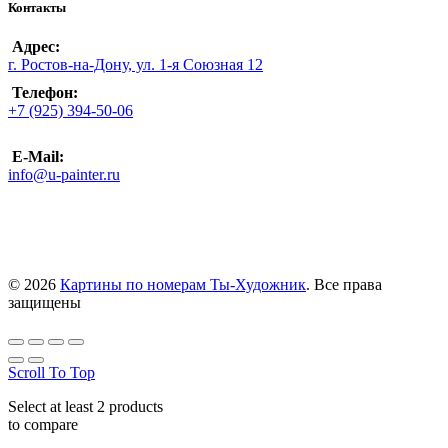
Контакты
Адрес:
г. Ростов-на-Дону, ул. 1-я Союзная 12
Телефон:
+7 (925) 394-50-06
E-Mail:
info@u-painter.ru
© 2026
Картины по номерам Ты-Художник
. Все права
защищены
Scroll To Top
Select at least 2 products
to compare