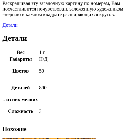
Раскрашивая эту загадочную картину по номерам, Вам
посчастливится почувствовать заложенную художником
энергию в каждом квадрате расширяющихся кругов.
Детали
Детали
Вес
1 г
Габариты
Н/Д
Цветов
50
Деталей
890
- из них мелких
Сложность
3
Похожие