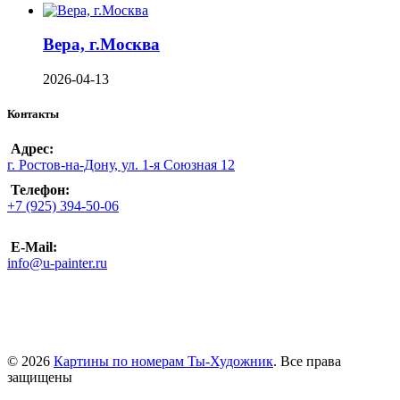
Вера, г.Москва
2026-04-13
Контакты
Адрес:
г. Ростов-на-Дону, ул. 1-я Союзная 12
Телефон:
+7 (925) 394-50-06
E-Mail:
info@u-painter.ru
© 2026
Картины по номерам Ты-Художник
. Все права
защищены