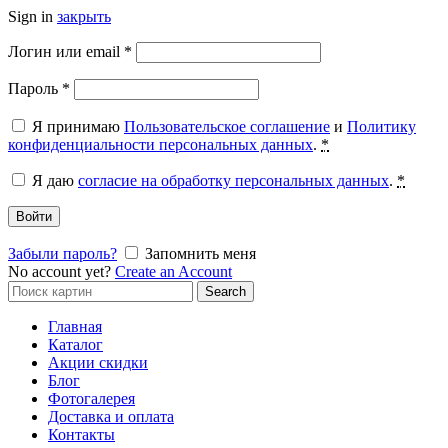
Sign in
закрыть
Обязательно
Логин или email
*
Обязательно
Пароль
*
Я принимаю
Пользовательское соглашение
и
Политику
конфиденциальности персональных данных
.
*
Я даю
согласие на обработку персональных данных
.
*
Войти
Забыли пароль?
Запомнить меня
No account yet?
Create an Account
Search
Search
for:
Главная
Каталог
Акции скидки
Блог
Фотогалерея
Доставка и оплата
Контакты