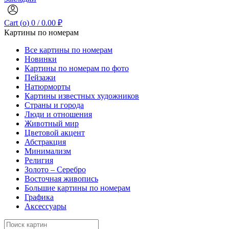
Cart (
o
)
0
/
0.00
₽
Картины по номерам
Все картины по номерам
Новинки
Картины по номерам по фото
Пейзажи
Натюрморты
Картины известных художников
Страны и города
Люди и отношения
Животный мир
Цветовой акцент
Абстракция
Минимализм
Религия
Золото – Серебро
Восточная живопись
Большие картины по номерам
Графика
Аксессуары
Search