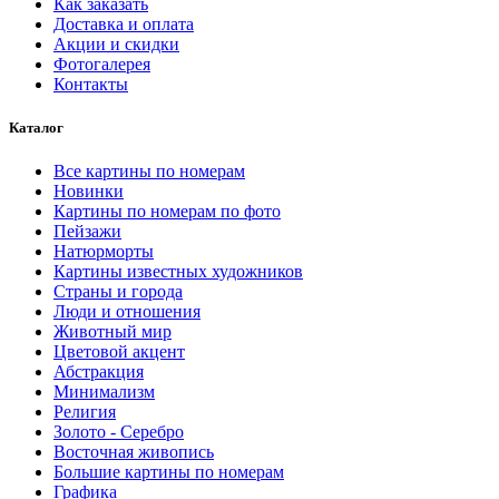
Как заказать
можно
Доставка и оплата
выбрать
Акции и скидки
на
Фотогалерея
странице
Контакты
товара.
Каталог
Все картины по номерам
Новинки
Картины по номерам по фото
Пейзажи
Натюрморты
Картины известных художников
Страны и города
Люди и отношения
Животный мир
Цветовой акцент
Абстракция
Минимализм
Религия
Золото - Серебро
Восточная живопись
Большие картины по номерам
Графика