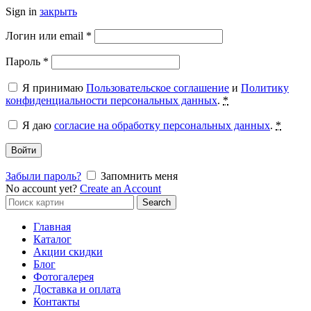
Sign in
закрыть
Обязательно
Логин или email
*
Обязательно
Пароль
*
Я принимаю
Пользовательское соглашение
и
Политику
конфиденциальности персональных данных
.
*
Я даю
согласие на обработку персональных данных
.
*
Войти
Забыли пароль?
Запомнить меня
No account yet?
Create an Account
Search
Search
for:
Главная
Каталог
Акции скидки
Блог
Фотогалерея
Доставка и оплата
Контакты