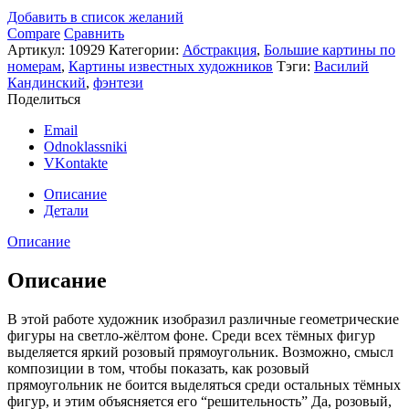
Добавить в список желаний
Compare
Сравнить
Артикул:
10929
Категории:
Абстракция
,
Большие картины по
номерам
,
Картины известных художников
Тэги:
Василий
Кандинский
,
фэнтези
Поделиться
Email
Odnoklassniki
VKontakte
Описание
Детали
Описание
Описание
В этой работе художник изобразил различные геометрические
фигуры на светло-жёлтом фоне. Среди всех тёмных фигур
выделяется яркий розовый прямоугольник. Возможно, смысл
композиции в том, чтобы показать, как розовый
прямоугольник не боится выделяться среди остальных тёмных
фигур, и этим объясняется его “решительность” Да, розовый,