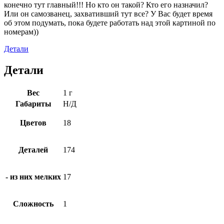
конечно тут главный!!! Но кто он такой? Кто его назначил?
Или он самозванец, захвативший тут все? У Вас будет время
об этом подумать, пока будете работать над этой картиной по
номерам))
Детали
Детали
Вес
1 г
Габариты
Н/Д
Цветов
18
Деталей
174
- из них мелких
17
Сложность
1