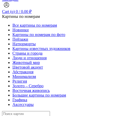
Cart (
o
)
0
/
0.00
₽
Картины по номерам
Все картины по номерам
Новинки
Картины по номерам по фото
Пейзажи
Натюрморты
Картины известных художников
Страны и города
Люди и отношения
Животный мир
Цветовой акцент
Абстракция
Минимализм
Религия
Золото – Серебро
Восточная живопись
Большие картины по номерам
Графика
Аксессуары
Search