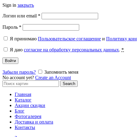
Sign in
закрыть
Обязательно
Логин или email
*
Обязательно
Пароль
*
Я принимаю
Пользовательское соглашение
и
Политику кон
Я даю
согласие на обработку персональных данных
.
*
Войти
Забыли пароль?
Запомнить меня
No account yet?
Create an Account
Search
Search
for:
Главная
Каталог
Акции скидки
Блог
Фотогалерея
Доставка и оплата
Контакты