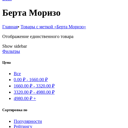
Берта Моризо
Главная
•
Товары с меткой «Берта Моризо»
Отображение единственного товара
Show sidebar
Фильтры
Цена
Все
0.00
₽
-
1660.00
₽
1660.00
₽
-
3320.00
₽
3320.00
₽
-
4980.00
₽
4980.00
₽
+
Сортировка по
Популярности
Рейтингу