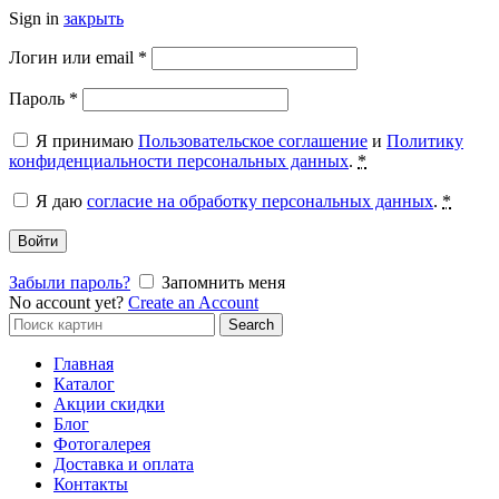
Sign in
закрыть
Обязательно
Логин или email
*
Обязательно
Пароль
*
Я принимаю
Пользовательское соглашение
и
Политику
конфиденциальности персональных данных
.
*
Я даю
согласие на обработку персональных данных
.
*
Войти
Забыли пароль?
Запомнить меня
No account yet?
Create an Account
Search
Search
for:
Главная
Каталог
Акции скидки
Блог
Фотогалерея
Доставка и оплата
Контакты