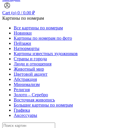
Cart (
o
)
0
/
0.00
₽
Картины по номерам
Все картины по номерам
Новинки
Картины по номерам по фото
Пейзажи
Натюрморты
Картины известных художников
Страны и города
Люди и отношения
Животный мир
Цветовой акцент
Абстракция
Минимализм
Религия
Золото – Серебро
Восточная живопись
Большие картины по номерам
Графика
Аксессуары
Search