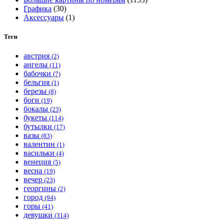
Графика
(30)
Аксессуары
(1)
Теги
австрия
(2)
ангелы
(11)
бабочки
(7)
бельгия
(1)
березы
(8)
боги
(19)
бокалы
(23)
букеты
(114)
бутылки
(17)
вазы
(83)
валентин
(1)
васильки
(4)
венеция
(5)
весна
(19)
вечер
(23)
георгины
(2)
город
(94)
горы
(41)
девушки
(314)