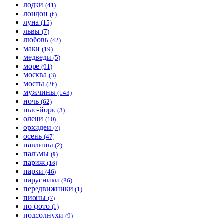
лодки
(41)
лондон
(6)
луна
(15)
львы
(7)
любовь
(42)
маки
(19)
медведи
(5)
море
(91)
москва
(3)
мосты
(26)
мужчины
(143)
ночь
(62)
нью-йорк
(3)
олени
(10)
орхидеи
(7)
осень
(47)
павлины
(2)
пальмы
(9)
париж
(16)
парки
(46)
парусники
(36)
передвижники
(1)
пионы
(7)
по фото
(1)
подсолнухи
(9)