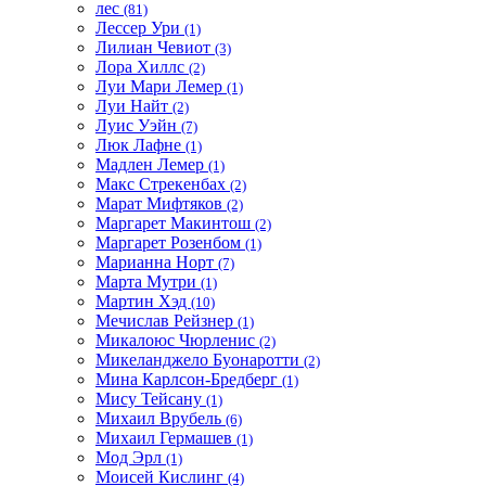
лес
(81)
Лессер Ури
(1)
Лилиан Чевиот
(3)
Лора Хиллс
(2)
Луи Мари Лемер
(1)
Луи Найт
(2)
Луис Уэйн
(7)
Люк Лафне
(1)
Мадлен Лемер
(1)
Макс Стрекенбах
(2)
Марат Мифтяков
(2)
Маргарет Макинтош
(2)
Маргарет Розенбом
(1)
Марианна Норт
(7)
Марта Мутри
(1)
Мартин Хэд
(10)
Мечислав Рейзнер
(1)
Микалоюс Чюрленис
(2)
Микеланджело Буонаротти
(2)
Мина Карлсон-Бредберг
(1)
Мису Тейсану
(1)
Михаил Врубель
(6)
Михаил Гермашев
(1)
Мод Эрл
(1)
Моисей Кислинг
(4)