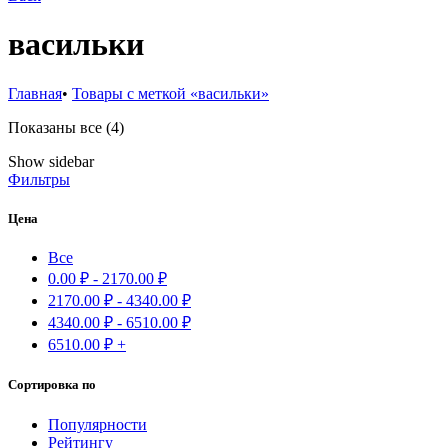
васильки
Главная
•
Товары с меткой «васильки»
Сортировка:
Показаны все (4)
самые
Show sidebar
недавние
Фильтры
Цена
Все
0.00
₽
-
2170.00
₽
2170.00
₽
-
4340.00
₽
4340.00
₽
-
6510.00
₽
6510.00
₽
+
Сортировка по
Популярности
Рейтингу