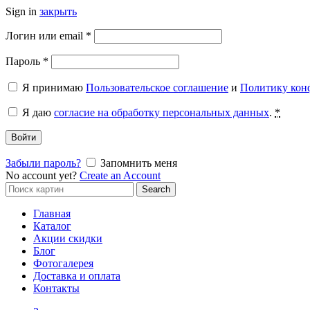
Sign in
закрыть
Обязательно
Логин или email
*
Обязательно
Пароль
*
Я принимаю
Пользовательское соглашение
и
Политику кон
Я даю
согласие на обработку персональных данных
.
*
Войти
Забыли пароль?
Запомнить меня
No account yet?
Create an Account
Search
Search
for:
Главная
Каталог
Акции скидки
Блог
Фотогалерея
Доставка и оплата
Контакты