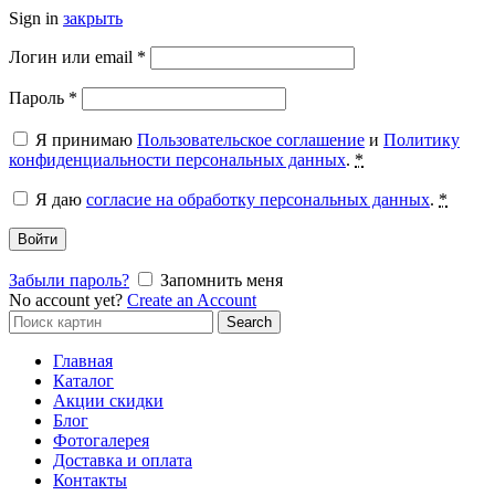
Sign in
закрыть
Обязательно
Логин или email
*
Обязательно
Пароль
*
Я принимаю
Пользовательское соглашение
и
Политику
конфиденциальности персональных данных
.
*
Я даю
согласие на обработку персональных данных
.
*
Войти
Забыли пароль?
Запомнить меня
No account yet?
Create an Account
Search
Search
for:
Главная
Каталог
Акции скидки
Блог
Фотогалерея
Доставка и оплата
Контакты