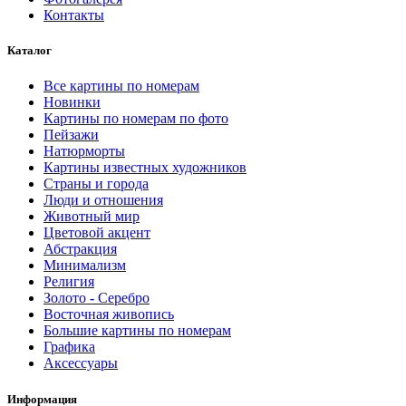
Контакты
Каталог
Все картины по номерам
Новинки
Картины по номерам по фото
Пейзажи
Натюрморты
Картины известных художников
Страны и города
Люди и отношения
Животный мир
Цветовой акцент
Абстракция
Минимализм
Религия
Золото - Серебро
Восточная живопись
Большие картины по номерам
Графика
Аксессуары
Информация