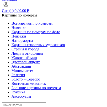
Cart (
o
)
0
/
0.00
₽
Картины по номерам
Все картины по номерам
Новинки
Картины по номерам по фото
Пейзажи
Натюрморты
Картины известных художников
Страны и города
Люди и отношения
Животный мир
Цветовой акцент
Абстракция
Минимализм
Религия
Золото – Серебро
Восточная живопись
Большие картины по номерам
Графика
Аксессуары
Search