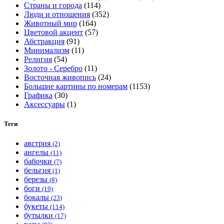
Страны и города
(114)
странице
Люди и отношения
(352)
товара.
Животный мир
(164)
Цветовой акцент
(57)
Абстракция
(91)
Минимализм
(11)
Религия
(54)
Золото - Серебро
(11)
Восточная живопись
(24)
Большие картины по номерам
(1153)
Графика
(30)
Аксессуары
(1)
Теги
австрия
(2)
ангелы
(11)
бабочки
(7)
бельгия
(1)
березы
(8)
боги
(19)
бокалы
(23)
букеты
(114)
бутылки
(17)