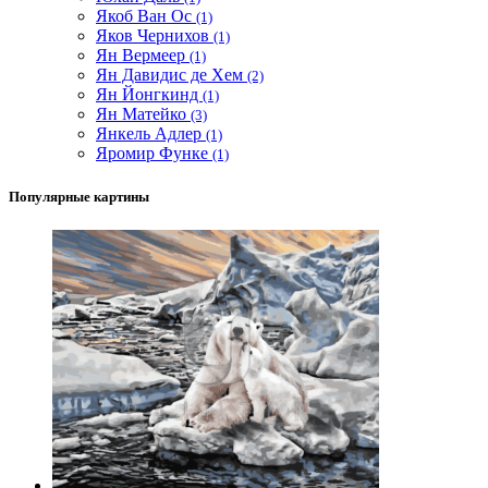
Якоб Ван Ос
(1)
Яков Чернихов
(1)
Ян Вермеер
(1)
Ян Давидис де Хем
(2)
Ян Йонгкинд
(1)
Ян Матейко
(3)
Янкель Адлер
(1)
Яромир Функе
(1)
Популярные картины