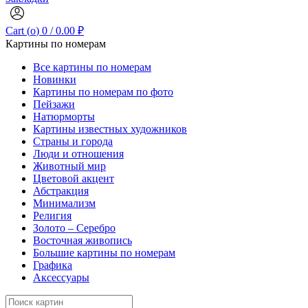
Cart (
o
)
0
/
0.00
₽
Картины по номерам
Все картины по номерам
Новинки
Картины по номерам по фото
Пейзажи
Натюрморты
Картины известных художников
Страны и города
Люди и отношения
Животный мир
Цветовой акцент
Абстракция
Минимализм
Религия
Золото – Серебро
Восточная живопись
Большие картины по номерам
Графика
Аксессуары
Search