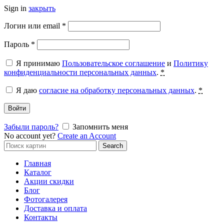
Sign in
закрыть
Обязательно
Логин или email
*
Обязательно
Пароль
*
Я принимаю
Пользовательское соглашение
и
Политику
конфиденциальности персональных данных
.
*
Я даю
согласие на обработку персональных данных
.
*
Войти
Забыли пароль?
Запомнить меня
No account yet?
Create an Account
Search
Search
for:
Главная
Каталог
Акции скидки
Блог
Фотогалерея
Доставка и оплата
Контакты