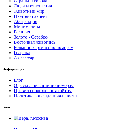
Страны и города
Люди и отношения
Животный мир
Цветовой акцент
Абстракция
Минимализм
Религия
Золото - Серебро
Восточная живопись
Большие картины по номерам
Графика
Аксессуары
Информация
Блог
О раскрашивании по номерам
Правила пользования сайтом
Политика конфиденциальности
Блог