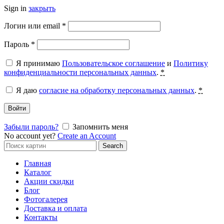
Sign in
закрыть
Обязательно
Логин или email
*
Обязательно
Пароль
*
Я принимаю
Пользовательское соглашение
и
Политику
конфиденциальности персональных данных
.
*
Я даю
согласие на обработку персональных данных
.
*
Войти
Забыли пароль?
Запомнить меня
No account yet?
Create an Account
Search
Search
for:
Главная
Каталог
Акции скидки
Блог
Фотогалерея
Доставка и оплата
Контакты