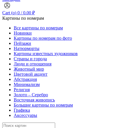
Cart (
o
)
0
/
0.00
₽
Картины по номерам
Все картины по номерам
Новинки
Картины по номерам по фото
Пейзажи
Натюрморты
Картины известных художников
Страны и города
Люди и отношения
Животный мир
Цветовой акцент
Абстракция
Минимализм
Религия
Золото – Серебро
Восточная живопись
Большие картины по номерам
Графика
Аксессуары
Search