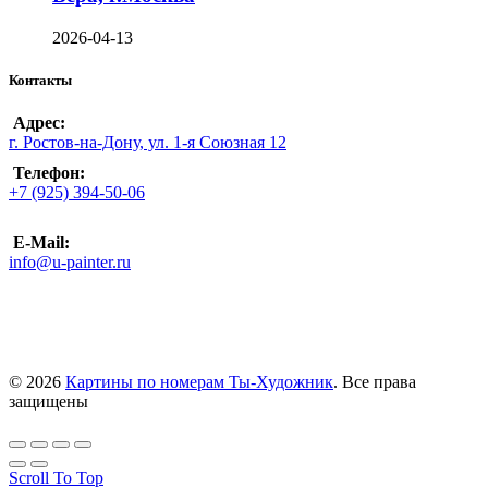
2026-04-13
Контакты
Адрес:
г. Ростов-на-Дону, ул. 1-я Союзная 12
Телефон:
+7 (925) 394-50-06
E-Mail:
info@u-painter.ru
© 2026
Картины по номерам Ты-Художник
. Все права
защищены
Scroll To Top