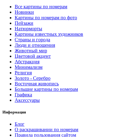
Все картины по номерам
Новинки
Картины по номерам по фото
Пейзажи
Натюрморты
Картины известных художников
Страны и города
Люди и отношения
Животный мир
Цветовой акцент
Абстракция
Минимализм
Религия
Золото - Серебро
Восточная живопись
Большие картины по номерам
Графика
Аксессуары
Информация
Блог
О раскрашивании по номерам
Правила пользования сайтом