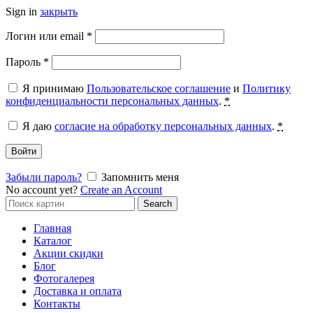
Sign in
закрыть
Обязательно
Логин или email
*
Обязательно
Пароль
*
Я принимаю
Пользовательское соглашение
и
Политику
конфиденциальности персональных данных
.
*
Я даю
согласие на обработку персональных данных
.
*
Войти
Забыли пароль?
Запомнить меня
No account yet?
Create an Account
Search
Search
for:
Главная
Каталог
Акции скидки
Блог
Фотогалерея
Доставка и оплата
Контакты