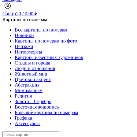
Cart (
o
)
0
/
0.00
₽
Картины по номерам
Все картины по номерам
Новинки
Картины по номерам по фото
Пейзажи
Натюрморты
Картины известных художников
Страны и города
Люди и отношения
Животный мир
Цветовой акцент
Абстракция
Минимализм
Религия
Золото – Серебро
Восточная живопись
Большие картины по номерам
Графика
Аксессуары
Search