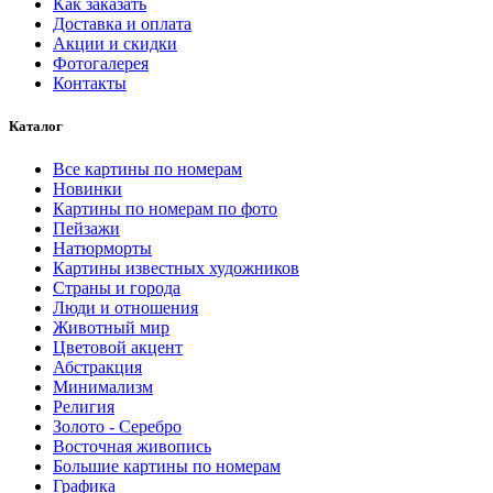
Как заказать
Доставка и оплата
Акции и скидки
Фотогалерея
Контакты
Каталог
Все картины по номерам
Новинки
Картины по номерам по фото
Пейзажи
Натюрморты
Картины известных художников
Страны и города
Люди и отношения
Животный мир
Цветовой акцент
Абстракция
Минимализм
Религия
Золото - Серебро
Восточная живопись
Большие картины по номерам
Графика