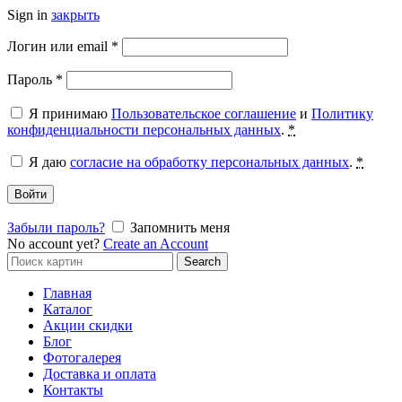
Sign in
закрыть
Обязательно
Логин или email
*
Обязательно
Пароль
*
Я принимаю
Пользовательское соглашение
и
Политику
конфиденциальности персональных данных
.
*
Я даю
согласие на обработку персональных данных
.
*
Войти
Забыли пароль?
Запомнить меня
No account yet?
Create an Account
Search
Search
for:
Главная
Каталог
Акции скидки
Блог
Фотогалерея
Доставка и оплата
Контакты