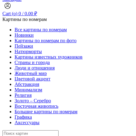
Cart (
o
)
0
/
0.00
₽
Картины по номерам
Все картины по номерам
Новинки
Картины по номерам по фото
Пейзажи
Натюрморты
Картины известных художников
Страны и города
Люди и отношения
Животный мир
Цветовой акцент
Абстракция
Минимализм
Религия
Золото – Серебро
Восточная живопись
Большие картины по номерам
Графика
Аксессуары
Search