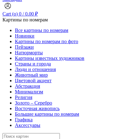
Cart (
o
)
0
/
0.00
₽
Картины по номерам
Все картины по номерам
Новинки
Картины по номерам по фото
Пейзажи
Натюрморты
Картины известных художников
Страны и города
Люди и отношения
Животный мир
Цветовой акцент
Абстракция
Минимализм
Религия
Золото – Серебро
Восточная живопись
Большие картины по номерам
Графика
Аксессуары
Search