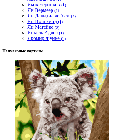
Яков Чернихов
(1)
Ян Вермеер
(1)
Ян Давидис де Хем
(2)
Ян Йонгкинд
(1)
Ян Матейко
(3)
Янкель Адлер
(1)
Яромир Функе
(1)
Популярные картины