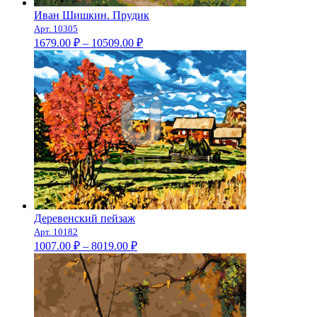
Иван Шишкин. Прудик
Арт. 10305
Диапазон
1679.00
₽
–
10509.00
₽
цен:
1679.00 ₽
–
10509.00 ₽
Деревенский пейзаж
Арт. 10182
Диапазон
1007.00
₽
–
8019.00
₽
цен:
1007.00 ₽
–
8019.00 ₽