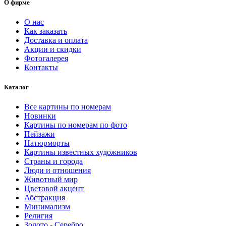
О фирме
–
9201.00 ₽
О нас
Как заказать
Доставка и оплата
Акции и скидки
Фотогалерея
Контакты
Каталог
Все картины по номерам
Новинки
Картины по номерам по фото
Пейзажи
Натюрморты
Картины известных художников
Страны и города
Люди и отношения
Животный мир
Цветовой акцент
Абстракция
Минимализм
Религия
Золото - Серебро