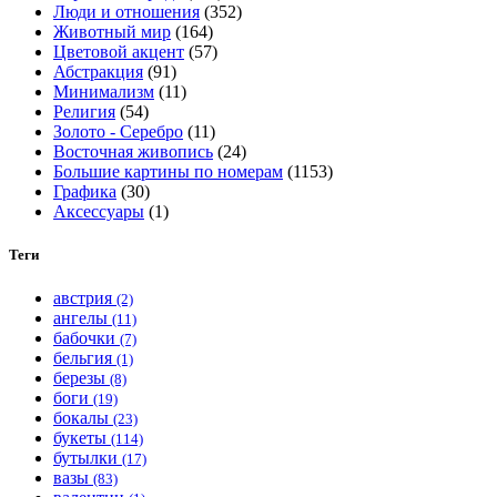
Люди и отношения
(352)
товара.
Животный мир
(164)
Цветовой акцент
(57)
Абстракция
(91)
Минимализм
(11)
Религия
(54)
Золото - Серебро
(11)
Восточная живопись
(24)
Большие картины по номерам
(1153)
Графика
(30)
Аксессуары
(1)
Теги
австрия
(2)
ангелы
(11)
бабочки
(7)
бельгия
(1)
березы
(8)
боги
(19)
бокалы
(23)
букеты
(114)
бутылки
(17)
вазы
(83)