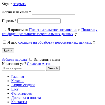
Sign in
закрыть
Обязательно
Логин или email
*
Обязательно
Пароль
*
Я принимаю
Пользовательское соглашение
и
Политику
конфиденциальности персональных данных
.
*
Я даю
согласие на обработку персональных данных
.
*
Войти
Забыли пароль?
Запомнить меня
No account yet?
Create an Account
Search
Search
for:
Главная
Каталог
Акции скидки
Блог
Фотогалерея
Доставка и оплата
Контакты